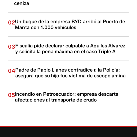
ceniza
Un buque de la empresa BYD arribó al Puerto de
02
Manta con 1.000 vehículos
Fiscalía pide declarar culpable a Aquiles Alvarez
03
y solicita la pena máxima en el caso Triple A
Padre de Pablo Llanes contradice a la Policía:
04
asegura que su hijo fue víctima de escopolamina
Incendio en Petroecuador: empresa descarta
05
afectaciones al transporte de crudo