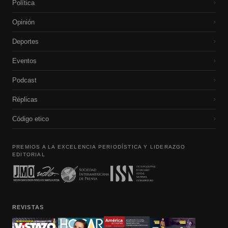
Política
›
Opinión
›
Deportes
›
Eventos
›
Podcast
›
Réplicas
›
Código etico
›
PREMIOS A LA EXCELENCIA PERIODÍSTICA Y LIDERAZGO
EDITORIAL
REVISTAS