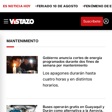
ES NOTICIA HOY
FERIADO 10 DE AGOSTO
FENÓMENO DE E
Suscríbete
MANTENIMIENTO
Gobierno anuncia cortes de energía
programados durante dos fines de
semana por mantenimiento
Los apagones durarán hasta
cuatro horas y en distintos
horarios.
Buses operarán gratis en Guayaquil y
Durán como alternativa a la Aerovía,