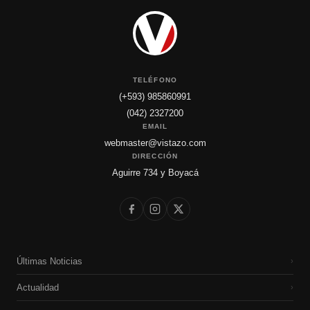
TELÉFONO
(+593) 985860991
(042) 2327200
EMAIL
webmaster@vistazo.com
DIRECCIÓN
Aguirre 734 y Boyacá
Últimas Noticias
›
Actualidad
›