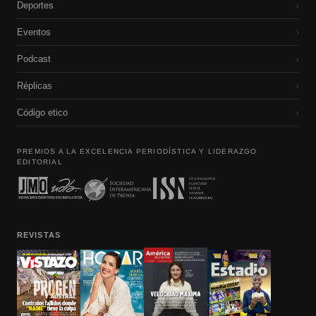
Deportes
›
Eventos
›
Podcast
›
Réplicas
›
Código etico
›
PREMIOS A LA EXCELENCIA PERIODÍSTICA Y LIDERAZGO
EDITORIAL
REVISTAS