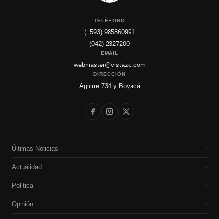
TELÉFONO
(+593) 985860991
(042) 2327200
EMAIL
webmaster@vistazo.com
DIRECCIÓN
Aguirre 734 y Boyacá
Últimas Noticias
›
Actualidad
›
Política
›
Opinión
›