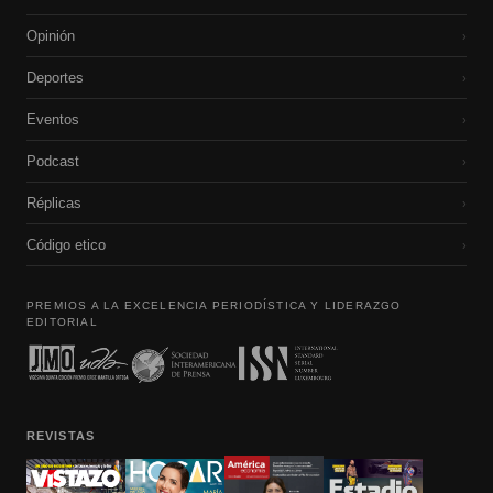
Opinión
›
Deportes
›
Eventos
›
Podcast
›
Réplicas
›
Código etico
›
PREMIOS A LA EXCELENCIA PERIODÍSTICA Y LIDERAZGO
EDITORIAL
REVISTAS