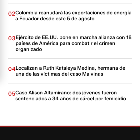
Colombia reanudará las exportaciones de energía
02
a Ecuador desde este 5 de agosto
Ejército de EE.UU. pone en marcha alianza con 18
03
países de América para combatir el crimen
organizado
Localizan a Ruth Kataleya Medina, hermana de
04
una de las víctimas del caso Malvinas
Caso Alison Altamirano: dos jóvenes fueron
05
sentenciados a 34 años de cárcel por femicidio