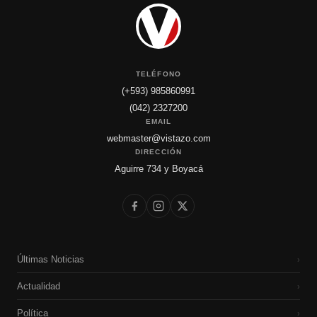
TELÉFONO
(+593) 985860991
(042) 2327200
EMAIL
webmaster@vistazo.com
DIRECCIÓN
Aguirre 734 y Boyacá
Últimas Noticias
›
Actualidad
›
Política
›