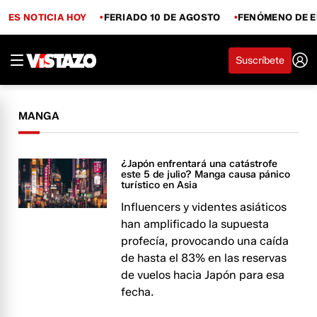
ES NOTICIA HOY
FERIADO 10 DE AGOSTO
FENÓMENO DE E
Suscríbete
MANGA
¿Japón enfrentará una catástrofe
este 5 de julio? Manga causa pánico
turístico en Asia
Influencers y videntes asiáticos
han amplificado la supuesta
profecía, provocando una caída
de hasta el 83% en las reservas
de vuelos hacia Japón para esa
fecha.