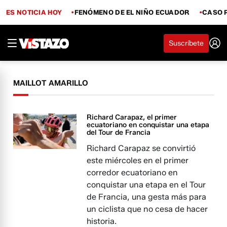
ES NOTICIA HOY
FENÓMENO DE EL NIÑO ECUADOR
CASO 
Suscríbete
MAILLOT AMARILLO
Richard Carapaz, el primer
ecuatoriano en conquistar una etapa
del Tour de Francia
Richard Carapaz se convirtió
este miércoles en el primer
corredor ecuatoriano en
conquistar una etapa en el Tour
de Francia, una gesta más para
un ciclista que no cesa de hacer
historia.