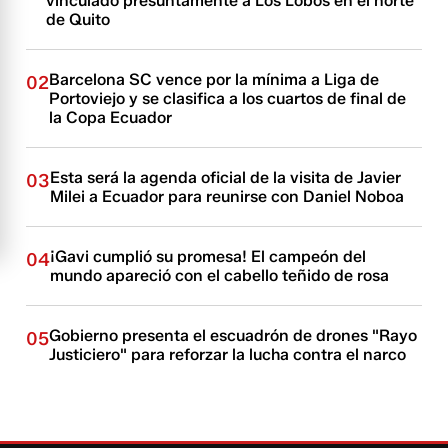
vinculado presuntamente a Los Lobos en el norte
de Quito
Barcelona SC vence por la mínima a Liga de
02
Portoviejo y se clasifica a los cuartos de final de
la Copa Ecuador
Esta será la agenda oficial de la visita de Javier
03
Milei a Ecuador para reunirse con Daniel Noboa
¡Gavi cumplió su promesa! El campeón del
04
mundo apareció con el cabello teñido de rosa
Gobierno presenta el escuadrón de drones "Rayo
05
Justiciero" para reforzar la lucha contra el narco