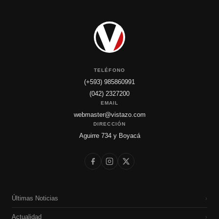
TELÉFONO
(+593) 985860991
(042) 2327200
EMAIL
webmaster@vistazo.com
DIRECCIÓN
Aguirre 734 y Boyacá
Últimas Noticias
›
Actualidad
›