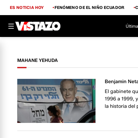
ES NOTICIA HOY
FENÓMENO DE EL NIÑO ECUADOR
Última
MAHANE YEHUDA
Benjamin Neta
El gabinete q
1996 a 1999, y
la historia del 