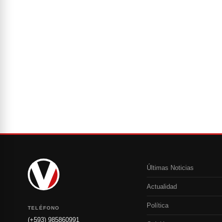
Últimas Noticias
Actualidad
Política
TELÉFONO
(+593) 985860991