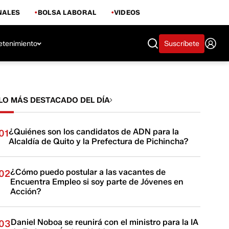
NALES
BOLSA LABORAL
VIDEOS
etenimiento
Suscríbete
LO MÁS DESTACADO DEL DÍA
¿Quiénes son los candidatos de ADN para la
01
Alcaldía de Quito y la Prefectura de Pichincha?
¿Cómo puedo postular a las vacantes de
02
Encuentra Empleo si soy parte de Jóvenes en
Acción?
Daniel Noboa se reunirá con el ministro para la IA
03