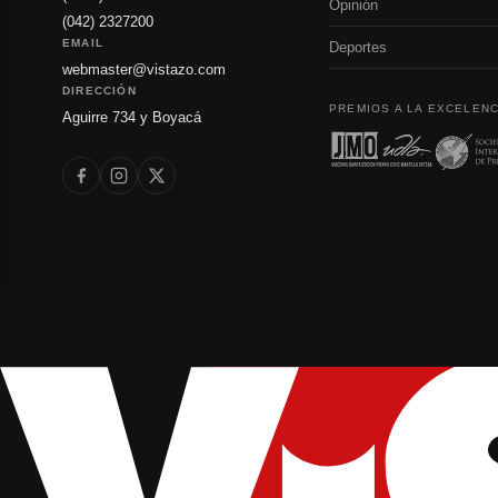
Opinión
(042) 2327200
EMAIL
Deportes
webmaster@vistazo.com
DIRECCIÓN
PREMIOS A LA EXCELENC
Aguirre 734 y Boyacá