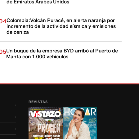
de Emiratos Árabes Unidos
Colombia:Volcán Puracé, en alerta naranja por
04
incremento de la actividad sísmica y emisiones
de ceniza
Un buque de la empresa BYD arribó al Puerto de
05
Manta con 1.000 vehículos
REVISTAS
›
›
›