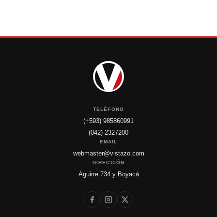
TELÉFONO
(+593) 985860991
(042) 2327200
EMAIL
webmaster@vistazo.com
DIRECCIÓN
Aguirre 734 y Boyacá