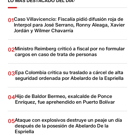
LO MÁS DESTACADO DEL DÍA
Caso Villavicencio: Fiscalía pidió difusión roja de
01
Interpol para José Serrano, Ronny Aleaga, Xavier
Jordán y Wilmer Chavarría
Ministro Reimberg criticó a fiscal por no formular
02
cargos en caso de trata de personas
Epa Colombia critica su traslado a cárcel de alta
03
seguridad ordenada por Abelardo de la Espriella
Hijo de Baldor Bermeo, exalcalde de Ponce
04
Enríquez, fue aprehendido en Puerto Bolívar
Ataque con explosivos destruye un peaje un día
05
después de la posesión de Abelardo De la
Espriella