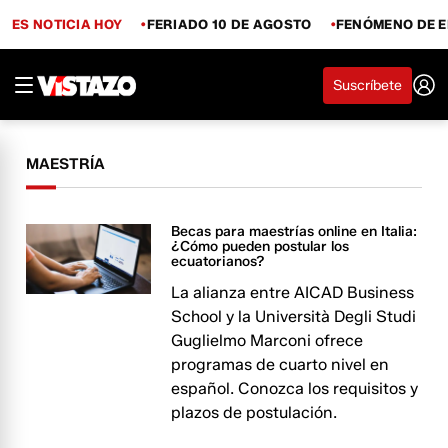
ES NOTICIA HOY
FERIADO 10 DE AGOSTO
FENÓMENO DE E
Suscríbete
MAESTRÍA
Becas para maestrías online en Italia:
¿Cómo pueden postular los
ecuatorianos?
La alianza entre AICAD Business
School y la Università Degli Studi
Guglielmo Marconi ofrece
programas de cuarto nivel en
español. Conozca los requisitos y
plazos de postulación.