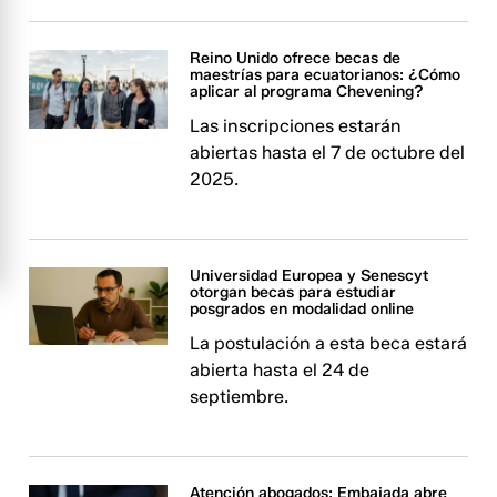
Reino Unido ofrece becas de
maestrías para ecuatorianos: ¿Cómo
aplicar al programa Chevening?
Las inscripciones estarán
abiertas hasta el 7 de octubre del
2025.
Universidad Europea y Senescyt
otorgan becas para estudiar
posgrados en modalidad online
La postulación a esta beca estará
abierta hasta el 24 de
septiembre.
Atención abogados: Embajada abre