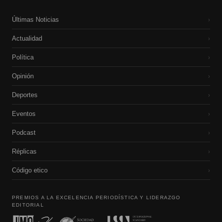
Últimas Noticias
›
Actualidad
›
Política
›
Opinión
›
Deportes
›
Eventos
›
Podcast
›
Réplicas
›
Código etico
›
PREMIOS A LA EXCELENCIA PERIODÍSTICA Y LIDERAZGO
EDITORIAL