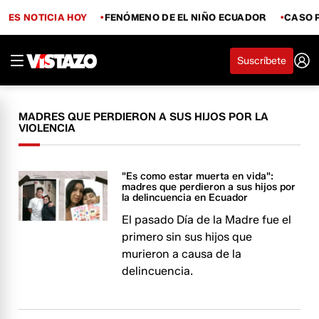
ES NOTICIA HOY
FENÓMENO DE EL NIÑO ECUADOR
CASO 
Suscríbete
MADRES QUE PERDIERON A SUS HIJOS POR LA
VIOLENCIA
"Es como estar muerta en vida":
madres que perdieron a sus hijos por
la delincuencia en Ecuador
El pasado Día de la Madre fue el
primero sin sus hijos que
murieron a causa de la
delincuencia.