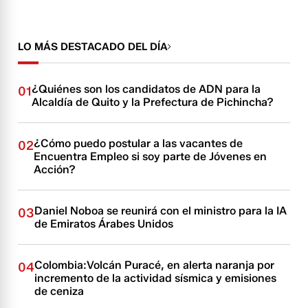
LO MÁS DESTACADO DEL DÍA
¿Quiénes son los candidatos de ADN para la
01
Alcaldía de Quito y la Prefectura de Pichincha?
¿Cómo puedo postular a las vacantes de
02
Encuentra Empleo si soy parte de Jóvenes en
Acción?
Daniel Noboa se reunirá con el ministro para la IA
03
de Emiratos Árabes Unidos
Colombia:Volcán Puracé, en alerta naranja por
04
incremento de la actividad sísmica y emisiones
de ceniza