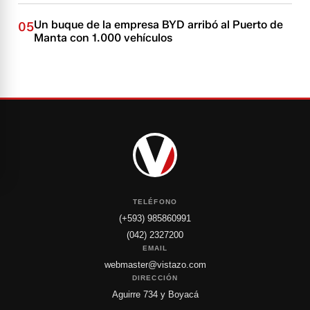
Un buque de la empresa BYD arribó al Puerto de
05
Manta con 1.000 vehículos
TELÉFONO
(+593) 985860991
(042) 2327200
EMAIL
webmaster@vistazo.com
DIRECCIÓN
Aguirre 734 y Boyacá