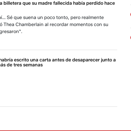
la billetera que su madre fallecida había perdido hace
hí... Sé que suena un poco tonto, pero realmente
ló Thea Chamberlain al recordar momentos con su
gresaron".
habría escrito una carta antes de desaparecer junto a
 más de tres semanas