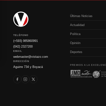
Últimas Noticias
Actualidad
Política
TELÉFONO
(+593) 985860991
Opinión
(042) 2327200
EMAIL
Deportes
webmaster@vistazo.com
DIRECCIÓN
PREMIOS A LA EXCELENC
Aguirre 734 y Boyacá