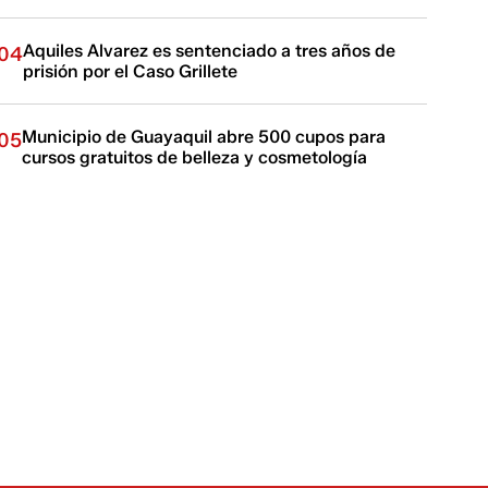
Aquiles Alvarez es sentenciado a tres años de
04
prisión por el Caso Grillete
Municipio de Guayaquil abre 500 cupos para
05
cursos gratuitos de belleza y cosmetología