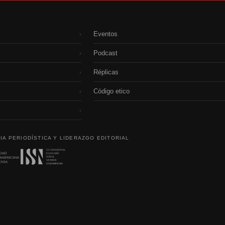
Eventos
›
Podcast
›
Réplicas
›
Código etico
›
›
IA PERIODÍSTICA Y LIDERAZGO EDITORIAL