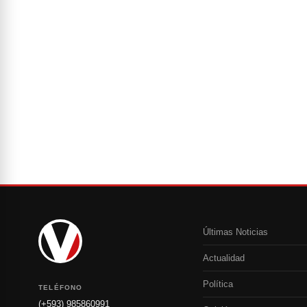
Últimas Noticias
Actualidad
Política
TELÉFONO
(+593) 985860991