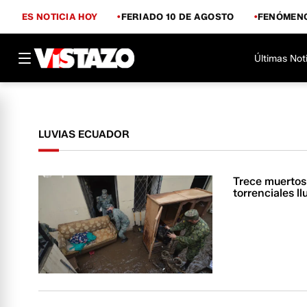
ES NOTICIA HOY
FERIADO 10 DE AGOSTO
FENÓMENO
Últimas Not
LUVIAS ECUADOR
Trece muertos
torrenciales l