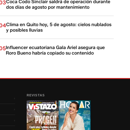
Coca Codo Sinclair saldrá de operación durante
03
dos días de agosto por mantenimiento
Clima en Quito hoy, 5 de agosto: cielos nublados
04
y posibles lluvias
Influencer ecuatoriana Gala Ariel asegura que
05
Roro Bueno habría copiado su contenido
REVISTAS
›
›
›