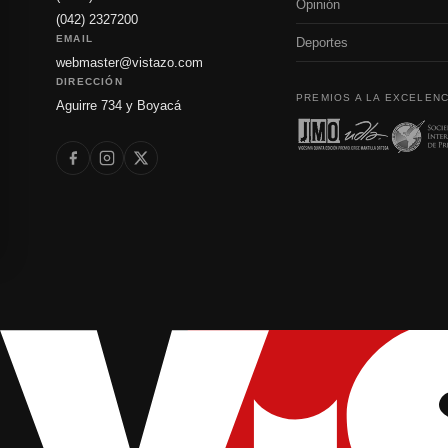
Opinión
(042) 2327200
EMAIL
Deportes
webmaster@vistazo.com
DIRECCIÓN
PREMIOS A LA EXCELENC
Aguirre 734 y Boyacá