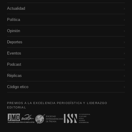
Actualidad
›
Política
›
Opinión
›
Deportes
›
Eventos
›
Podcast
›
Réplicas
›
Código etico
›
PREMIOS A LA EXCELENCIA PERIODÍSTICA Y LIDERAZGO
EDITORIAL