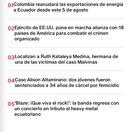
Colombia reanudará las exportaciones de energía
01
a Ecuador desde este 5 de agosto
Ejército de EE.UU. pone en marcha alianza con 18
02
países de América para combatir el crimen
organizado
Localizan a Ruth Kataleya Medina, hermana de
03
una de las víctimas del caso Malvinas
Caso Alison Altamirano: dos jóvenes fueron
04
sentenciados a 34 años de cárcel por femicidio
'Blaze: ¡Que viva el rock!': la banda regresa con
05
un concierto en tributo al heavy metal
ecuatoriano