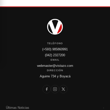
TELÉFONO
(+593) 985860991
(042) 2327200
EMAIL
webmaster@vistazo.com
DIRECCIÓN
Aguirre 734 y Boyacá
Últimas Noticias
›