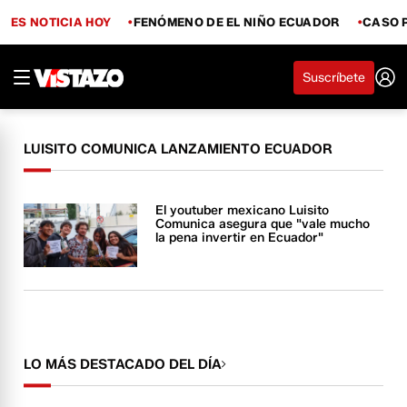
ES NOTICIA HOY
FENÓMENO DE EL NIÑO ECUADOR
CASO 
Suscríbete
LUISITO COMUNICA LANZAMIENTO ECUADOR
El youtuber mexicano Luisito
Comunica asegura que "vale mucho
la pena invertir en Ecuador"
LO MÁS DESTACADO DEL DÍA