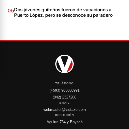
Dos jóvenes quiteños fueron de vacaciones a
05
Puerto López, pero se desconoce su paradero
TELÉFONO
(+593) 985860991
(042) 2327200
EMAIL
webmaster@vistazo.com
DIRECCIÓN
Aguirre 734 y Boyacá