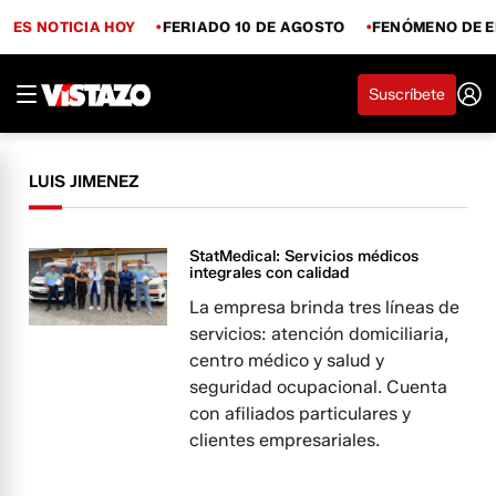
ES NOTICIA HOY
FERIADO 10 DE AGOSTO
FENÓMENO DE E
Suscríbete
LUIS JIMENEZ
StatMedical: Servicios médicos
integrales con calidad
La empresa brinda tres líneas de
servicios: atención domiciliaria,
centro médico y salud y
seguridad ocupacional. Cuenta
con afiliados particulares y
clientes empresariales.