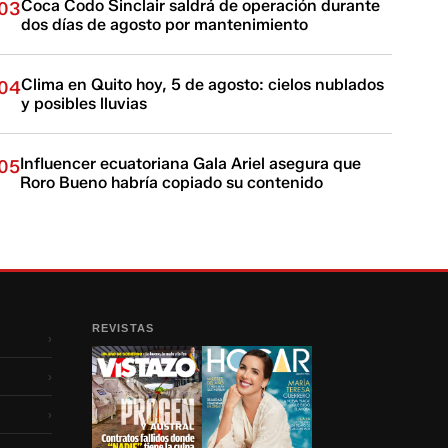
Coca Codo Sinclair saldrá de operación durante
03
dos días de agosto por mantenimiento
Clima en Quito hoy, 5 de agosto: cielos nublados
04
y posibles lluvias
Influencer ecuatoriana Gala Ariel asegura que
05
Roro Bueno habría copiado su contenido
REVISTAS
›
›
›