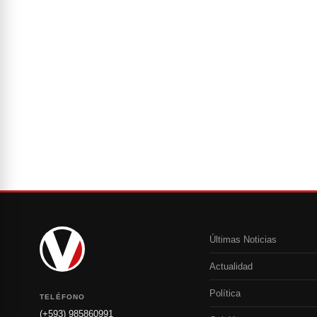
Últimas Noticias
Actualidad
Política
TELÉFONO
(+593) 985860991