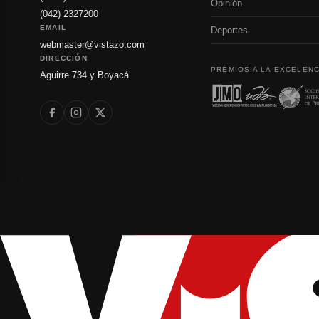
Opinión
(042) 2327200
EMAIL
Deportes
webmaster@vistazo.com
DIRECCIÓN
PREMIOS A LA EXCELENC
Aguirre 734 y Boyacá