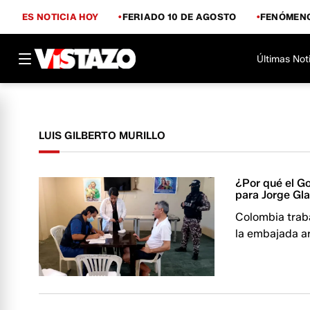
ES NOTICIA HOY
FERIADO 10 DE AGOSTO
FENÓMENO
Últimas Not
LUIS GILBERTO MURILLO
¿Por qué el G
para Jorge Gl
Colombia traba
la embajada a