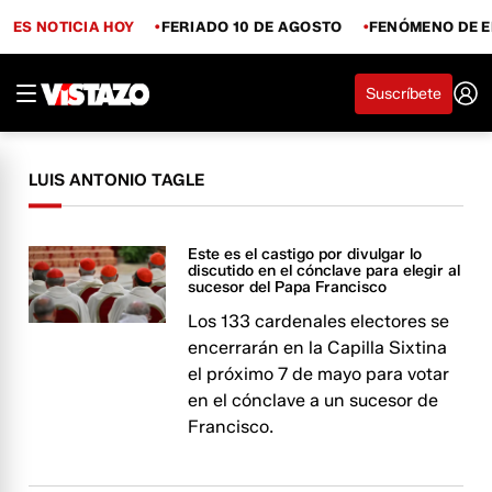
ES NOTICIA HOY
FERIADO 10 DE AGOSTO
FENÓMENO DE E
Suscríbete
LUIS ANTONIO TAGLE
Este es el castigo por divulgar lo
discutido en el cónclave para elegir al
sucesor del Papa Francisco
Los 133 cardenales electores se
encerrarán en la Capilla Sixtina
el próximo 7 de mayo para votar
en el cónclave a un sucesor de
Francisco.