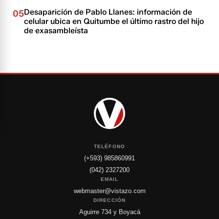
Desaparición de Pablo Llanes: información de
05
celular ubica en Quitumbe el último rastro del hijo
de exasambleísta
TELÉFONO
(+593) 985860991
(042) 2327200
EMAIL
webmaster@vistazo.com
DIRECCIÓN
Aguirre 734 y Boyacá