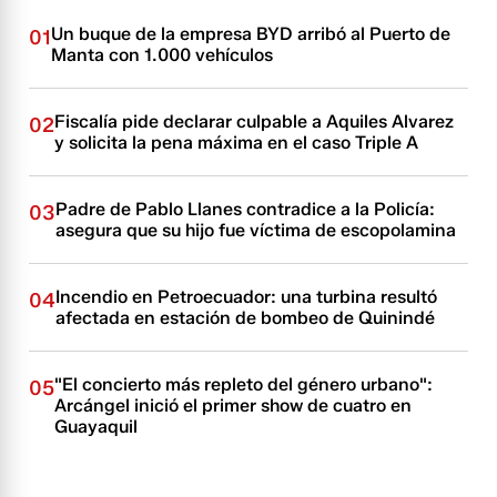
Un buque de la empresa BYD arribó al Puerto de
01
Manta con 1.000 vehículos
Fiscalía pide declarar culpable a Aquiles Alvarez
02
y solicita la pena máxima en el caso Triple A
Padre de Pablo Llanes contradice a la Policía:
03
asegura que su hijo fue víctima de escopolamina
Incendio en Petroecuador: una turbina resultó
04
afectada en estación de bombeo de Quinindé
"El concierto más repleto del género urbano":
05
Arcángel inició el primer show de cuatro en
Guayaquil