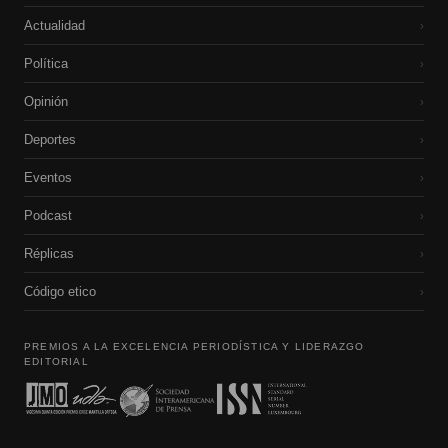
Actualidad
›
Política
›
Opinión
›
Deportes
›
Eventos
›
Podcast
›
Réplicas
›
Código etico
›
PREMIOS A LA EXCELENCIA PERIODÍSTICA Y LIDERAZGO
EDITORIAL