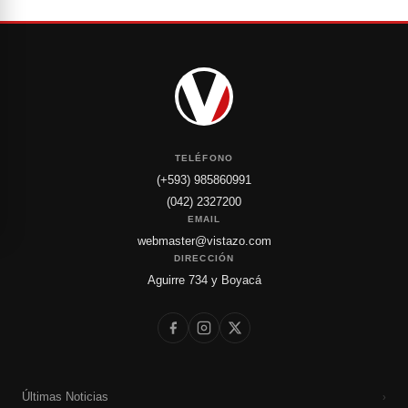
TELÉFONO
(+593) 985860991
(042) 2327200
EMAIL
webmaster@vistazo.com
DIRECCIÓN
Aguirre 734 y Boyacá
Últimas Noticias
›