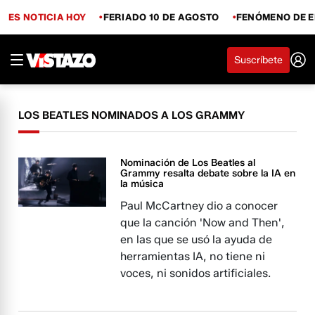
ES NOTICIA HOY
FERIADO 10 DE AGOSTO
FENÓMENO DE E
Suscríbete
LOS BEATLES NOMINADOS A LOS GRAMMY
Nominación de Los Beatles al
Grammy resalta debate sobre la IA en
la música
Paul McCartney dio a conocer
que la canción 'Now and Then',
en las que se usó la ayuda de
herramientas IA, no tiene ni
voces, ni sonidos artificiales.