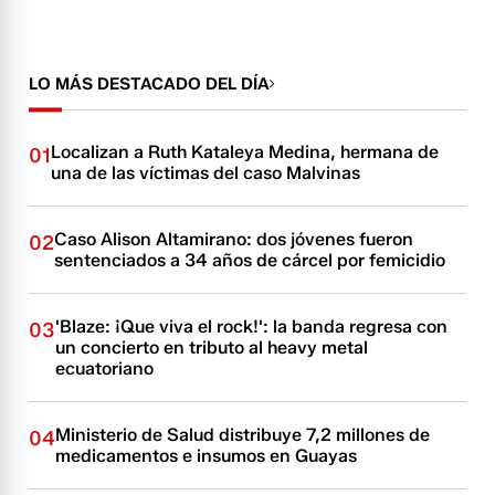
LO MÁS DESTACADO DEL DÍA
Localizan a Ruth Kataleya Medina, hermana de
01
una de las víctimas del caso Malvinas
Caso Alison Altamirano: dos jóvenes fueron
02
sentenciados a 34 años de cárcel por femicidio
'Blaze: ¡Que viva el rock!': la banda regresa con
03
un concierto en tributo al heavy metal
ecuatoriano
Ministerio de Salud distribuye 7,2 millones de
04
medicamentos e insumos en Guayas