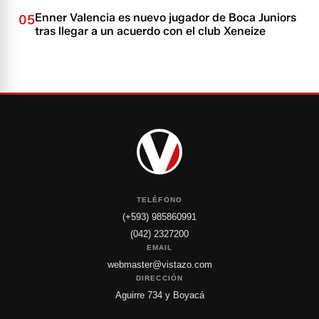
Enner Valencia es nuevo jugador de Boca Juniors
05
tras llegar a un acuerdo con el club Xeneize
TELÉFONO
(+593) 985860991
(042) 2327200
EMAIL
webmaster@vistazo.com
DIRECCIÓN
Aguirre 734 y Boyacá