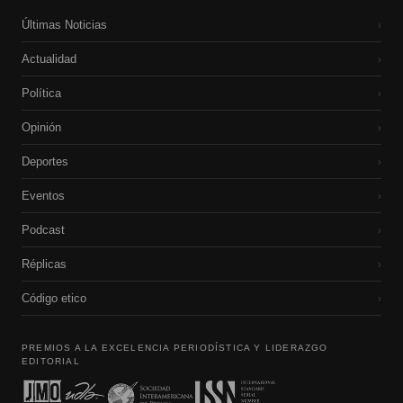
Últimas Noticias
›
Actualidad
›
Política
›
Opinión
›
Deportes
›
Eventos
›
Podcast
›
Réplicas
›
Código etico
›
PREMIOS A LA EXCELENCIA PERIODÍSTICA Y LIDERAZGO
EDITORIAL