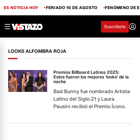
ES NOTICIA HOY
FERIADO 10 DE AGOSTO
FENÓMENO DE E
Suscríbete
LOOKS ALFOMBRA ROJA
Premios Billboard Latinos 2025:
Estos fueron los mejores 'looks' de la
noche
Bad Bunny fue nombrado Artista
Latino del Siglo 21 y Laura
Pausini recibió el Premio Ícono.