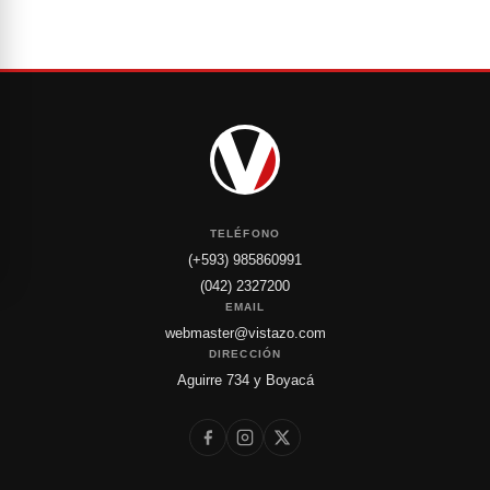
TELÉFONO
(+593) 985860991
(042) 2327200
EMAIL
webmaster@vistazo.com
DIRECCIÓN
Aguirre 734 y Boyacá