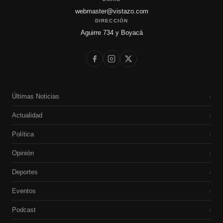
webmaster@vistazo.com
DIRECCIÓN
Aguirre 734 y Boyacá
Últimas Noticias
›
Actualidad
›
Política
›
Opinión
›
Deportes
›
Eventos
›
Podcast
›