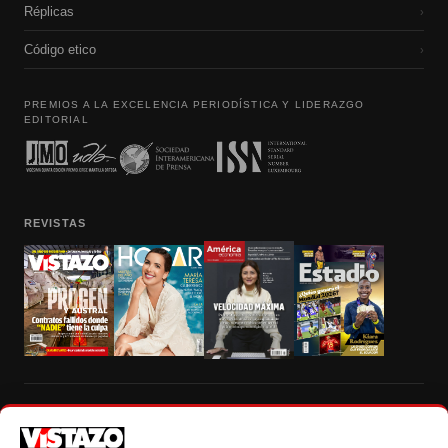
Réplicas
›
Código etico
›
PREMIOS A LA EXCELENCIA PERIODÍSTICA Y LIDERAZGO
EDITORIAL
REVISTAS
Prohibida la reproducción total, parcial y traducción a cualquier idioma, sin
autorización escrita de su titular, de todos los contenidos de Vistazo.com.