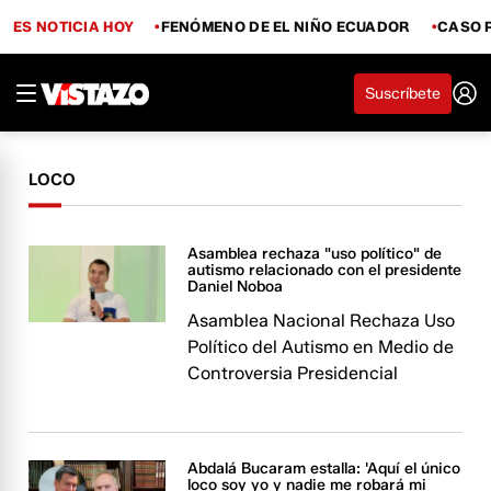
ES NOTICIA HOY
FENÓMENO DE EL NIÑO ECUADOR
CASO 
Suscríbete
LOCO
Asamblea rechaza "uso político" de
autismo relacionado con el presidente
Daniel Noboa
Asamblea Nacional Rechaza Uso
Político del Autismo en Medio de
Controversia Presidencial
Abdalá Bucaram estalla: 'Aquí el único
loco soy yo y nadie me robará mi