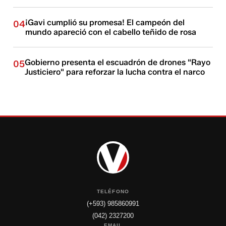
¡Gavi cumplió su promesa! El campeón del
04
mundo apareció con el cabello teñido de rosa
Gobierno presenta el escuadrón de drones "Rayo
05
Justiciero" para reforzar la lucha contra el narco
TELÉFONO
(+593) 985860991
(042) 2327200
EMAIL