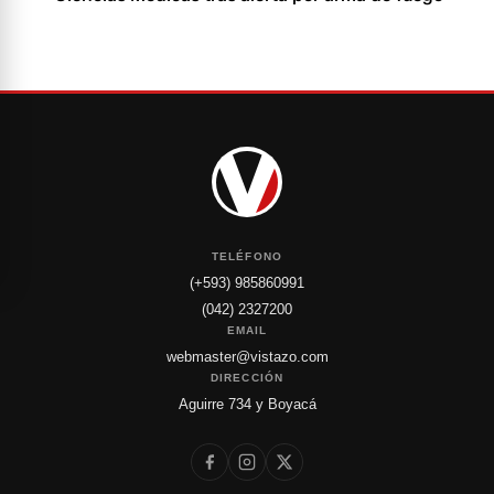
TELÉFONO
(+593) 985860991
(042) 2327200
EMAIL
webmaster@vistazo.com
DIRECCIÓN
Aguirre 734 y Boyacá