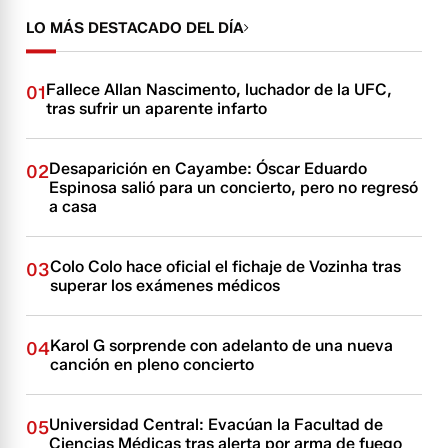
LO MÁS DESTACADO DEL DÍA
Fallece Allan Nascimento, luchador de la UFC,
01
tras sufrir un aparente infarto
Desaparición en Cayambe: Óscar Eduardo
02
Espinosa salió para un concierto, pero no regresó
a casa
Colo Colo hace oficial el fichaje de Vozinha tras
03
superar los exámenes médicos
Karol G sorprende con adelanto de una nueva
04
canción en pleno concierto
Universidad Central: Evacúan la Facultad de
05
Ciencias Médicas tras alerta por arma de fuego