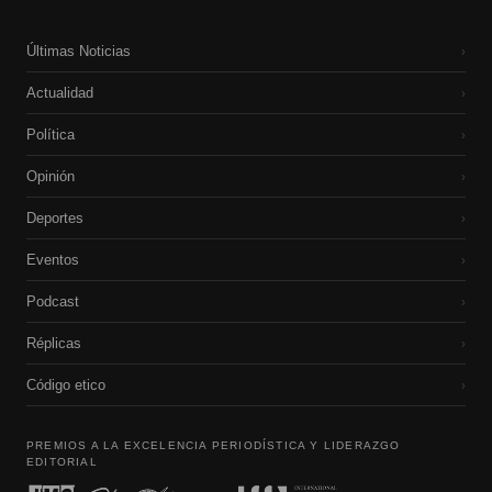
Últimas Noticias
›
Actualidad
›
Política
›
Opinión
›
Deportes
›
Eventos
›
Podcast
›
Réplicas
›
Código etico
›
PREMIOS A LA EXCELENCIA PERIODÍSTICA Y LIDERAZGO
EDITORIAL