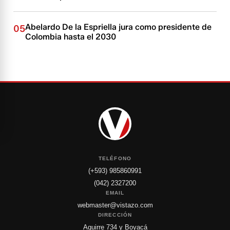
Abelardo De la Espriella jura como presidente de
05
Colombia hasta el 2030
TELÉFONO
(+593) 985860991
(042) 2327200
EMAIL
webmaster@vistazo.com
DIRECCIÓN
Aguirre 734 y Boyacá