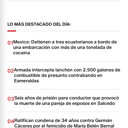
LO MÁS DESTACADO DEL DÍA
Mexico: Detienen a tres ecuatorianos a bordo de
01
una embarcación con más de una tonelada de
cocaína
Armada intercepta lanchón con 2.500 galones de
02
combustible de presunto contrabando en
Esmeraldas
Seis años de prisión para conductor que provocó
03
la muerte de una pareja de esposos en Salcedo
Ratifican condena de 34 años contra Germán
04
Cáceres por el femicidio de María Belén Bernal