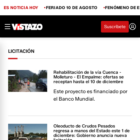
ES NOTICIA HOY
FERIADO 10 DE AGOSTO
FENÓMENO DE E
Suscríbete
LICITACIÓN
Rehabilitación de la vía Cuenca -
Molleturo - El Empalme: ofertas se
receptan hasta el 10 de diciembre
Este proyecto es financiado por
el Banco Mundial.
Oleoducto de Crudos Pesados
regresa a manos del Estado este 1 de
diciembre: Gobierno anuncia nueva