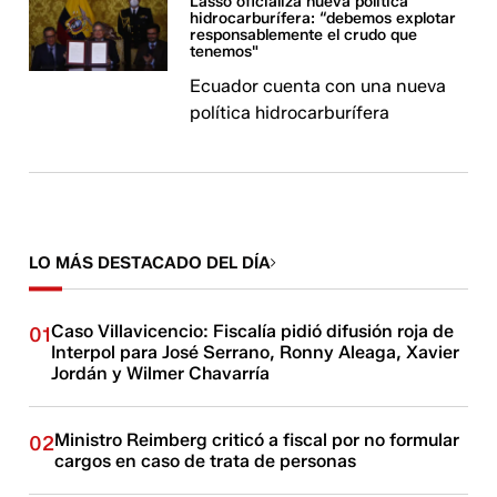
Lasso oficializa nueva política
hidrocarburífera: “debemos explotar
responsablemente el crudo que
tenemos"
Ecuador cuenta con una nueva
política hidrocarburífera
LO MÁS DESTACADO DEL DÍA
Caso Villavicencio: Fiscalía pidió difusión roja de
01
Interpol para José Serrano, Ronny Aleaga, Xavier
Jordán y Wilmer Chavarría
Ministro Reimberg criticó a fiscal por no formular
02
cargos en caso de trata de personas