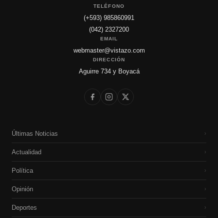
TELÉFONO
(+593) 985860991
(042) 2327200
EMAIL
webmaster@vistazo.com
DIRECCIÓN
Aguirre 734 y Boyacá
Últimas Noticias
›
Actualidad
›
Política
›
Opinión
›
Deportes
›