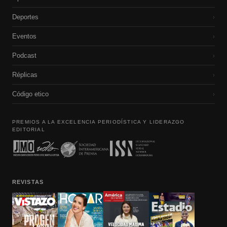
Deportes
›
Eventos
›
Podcast
›
Réplicas
›
Código etico
›
PREMIOS A LA EXCELENCIA PERIODÍSTICA Y LIDERAZGO
EDITORIAL
REVISTAS