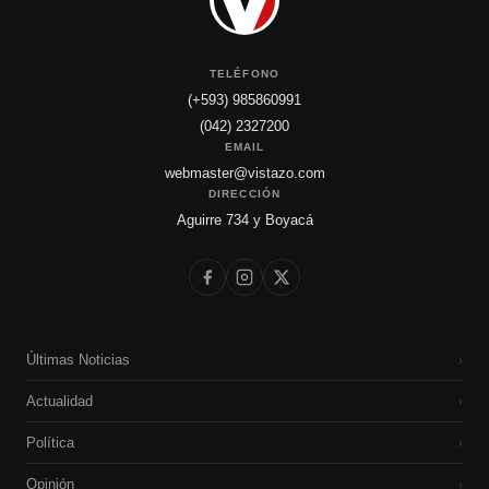
TELÉFONO
(+593) 985860991
(042) 2327200
EMAIL
webmaster@vistazo.com
DIRECCIÓN
Aguirre 734 y Boyacá
Últimas Noticias
›
Actualidad
›
Política
›
Opinión
›