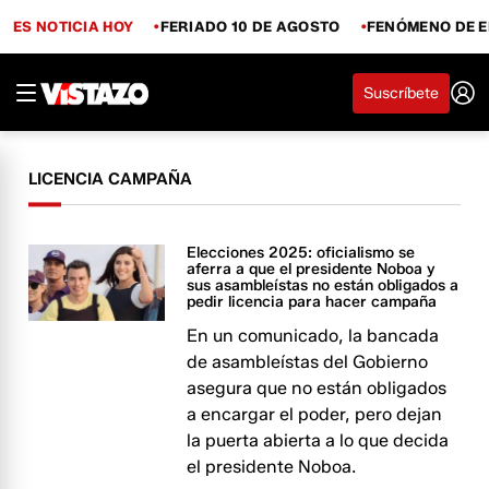
ES NOTICIA HOY
FERIADO 10 DE AGOSTO
FENÓMENO DE E
Suscríbete
LICENCIA CAMPAÑA
Elecciones 2025: oficialismo se
aferra a que el presidente Noboa y
sus asambleístas no están obligados a
pedir licencia para hacer campaña
En un comunicado, la bancada
de asambleístas del Gobierno
asegura que no están obligados
a encargar el poder, pero dejan
la puerta abierta a lo que decida
el presidente Noboa.