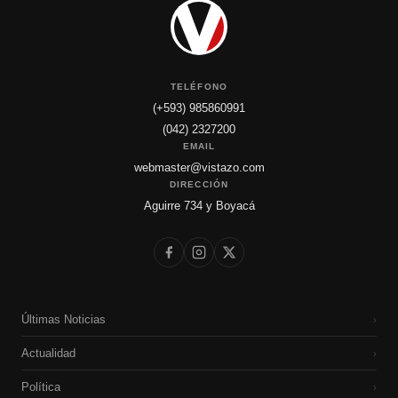
TELÉFONO
(+593) 985860991
(042) 2327200
EMAIL
webmaster@vistazo.com
DIRECCIÓN
Aguirre 734 y Boyacá
Últimas Noticias
›
Actualidad
›
Política
›