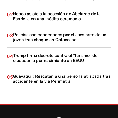
Noboa asiste a la posesión de Abelardo de la
02
Espriella en una inédita ceremonia
Policías son condenados por el asesinato de un
03
joven tras choque en Cotocollao
Trump firma decreto contra el "turismo" de
04
ciudadanía por nacimiento en EEUU
Guayaquil: Rescatan a una persona atrapada tras
05
accidente en la vía Perimetral