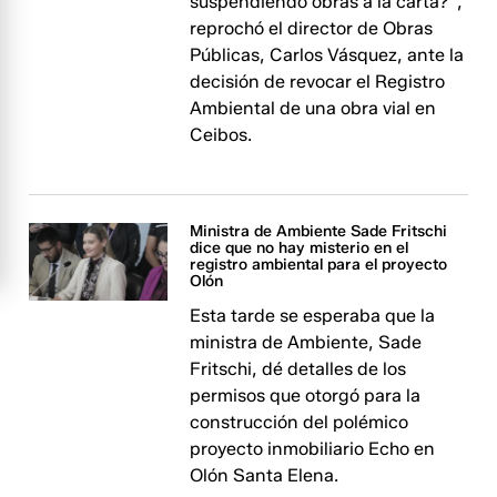
suspendiendo obras a la carta?”,
reprochó el director de Obras
Públicas, Carlos Vásquez, ante la
decisión de revocar el Registro
Ambiental de una obra vial en
Ceibos.
Ministra de Ambiente Sade Fritschi
dice que no hay misterio en el
registro ambiental para el proyecto
Olón
Esta tarde se esperaba que la
ministra de Ambiente, Sade
Fritschi, dé detalles de los
permisos que otorgó para la
construcción del polémico
proyecto inmobiliario Echo en
Olón Santa Elena.