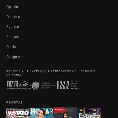
Opinión
›
Deportes
›
Eventos
›
Podcast
›
Réplicas
›
Código etico
›
PREMIOS A LA EXCELENCIA PERIODÍSTICA Y LIDERAZGO
EDITORIAL
REVISTAS