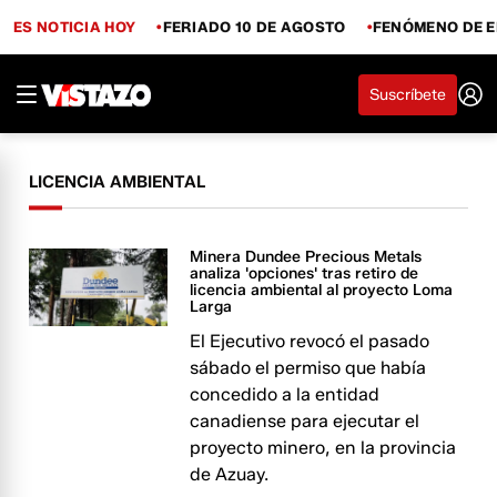
ES NOTICIA HOY
FERIADO 10 DE AGOSTO
FENÓMENO DE E
Suscríbete
LICENCIA AMBIENTAL
Minera Dundee Precious Metals
analiza 'opciones' tras retiro de
licencia ambiental al proyecto Loma
Larga
El Ejecutivo revocó el pasado
sábado el permiso que había
concedido a la entidad
canadiense para ejecutar el
proyecto minero, en la provincia
de Azuay.