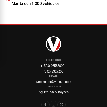
Manta con 1.000 vehículos
TELÉFONO
(+593) 985860991
(042) 2327200
EMAIL
webmaster@vistazo.com
DIRECCIÓN
Aguirre 734 y Boyacá