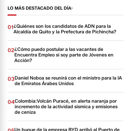
LO MÁS DESTACADO DEL DÍA
¿Quiénes son los candidatos de ADN para la
01
Alcaldía de Quito y la Prefectura de Pichincha?
¿Cómo puedo postular a las vacantes de
02
Encuentra Empleo si soy parte de Jóvenes en
Acción?
Daniel Noboa se reunirá con el ministro para la IA
03
de Emiratos Árabes Unidos
Colombia:Volcán Puracé, en alerta naranja por
04
incremento de la actividad sísmica y emisiones
de ceniza
Un buque de la empresa BYD arribó al Puerto de
05