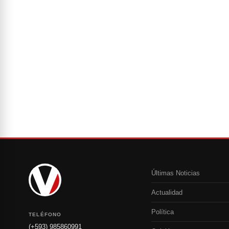
Últimas Noticias
Actualidad
Política
TELÉFONO
(+593) 985860991