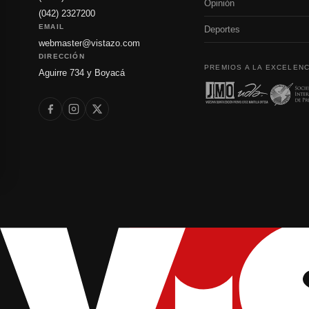
Opinión
(042) 2327200
EMAIL
Deportes
webmaster@vistazo.com
DIRECCIÓN
PREMIOS A LA EXCELENC
Aguirre 734 y Boyacá