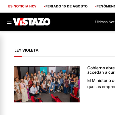
ES NOTICIA HOY
FERIADO 10 DE AGOSTO
FENÓMENO
Últimas Not
LEY VIOLETA
Gobierno abre
accedan a cur
El Ministerio 
que las empre