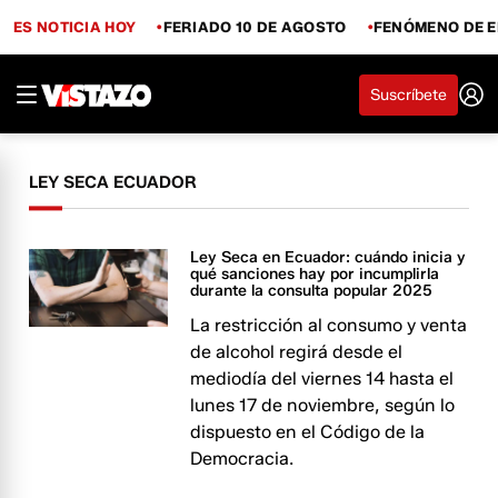
ES NOTICIA HOY
FERIADO 10 DE AGOSTO
FENÓMENO DE E
Suscríbete
LEY SECA ECUADOR
Ley Seca en Ecuador: cuándo inicia y
qué sanciones hay por incumplirla
durante la consulta popular 2025
La restricción al consumo y venta
de alcohol regirá desde el
mediodía del viernes 14 hasta el
lunes 17 de noviembre, según lo
dispuesto en el Código de la
Democracia.