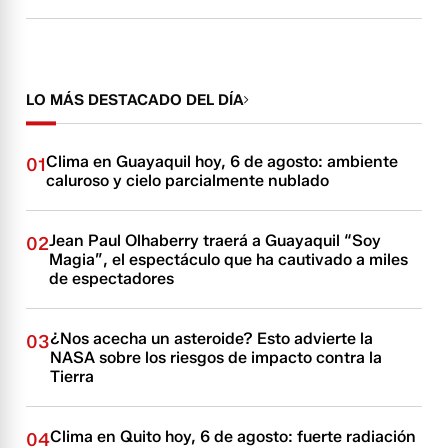
LO MÁS DESTACADO DEL DÍA
Clima en Guayaquil hoy, 6 de agosto: ambiente
01
caluroso y cielo parcialmente nublado
Jean Paul Olhaberry traerá a Guayaquil “Soy
02
Magia”, el espectáculo que ha cautivado a miles
de espectadores
¿Nos acecha un asteroide? Esto advierte la
03
NASA sobre los riesgos de impacto contra la
Tierra
Clima en Quito hoy, 6 de agosto: fuerte radiación
04