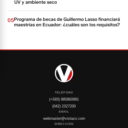
UV y ambiente seco
Programa de becas de Guillermo Lasso financiará
05
maestrías en Ecuador: ¿cuáles son los requisitos?
TELÉFONO
(+593) 985860991
(042) 2327200
EMAIL
webmaster@vistazo.com
DIRECCIÓN