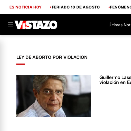
ES NOTICIA HOY
FERIADO 10 DE AGOSTO
FENÓMENO
Últimas Not
LEY DE ABORTO POR VIOLACIÓN
Guillermo Lass
violación en 