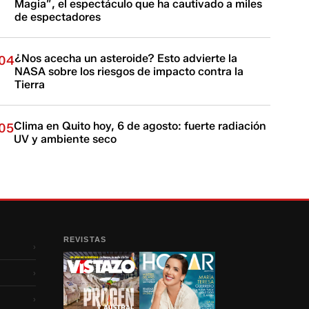
Magia”, el espectáculo que ha cautivado a miles
de espectadores
¿Nos acecha un asteroide? Esto advierte la
04
NASA sobre los riesgos de impacto contra la
Tierra
Clima en Quito hoy, 6 de agosto: fuerte radiación
05
UV y ambiente seco
REVISTAS
›
›
›