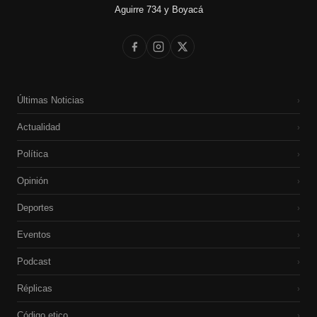
Aguirre 734 y Boyacá
Últimas Noticias
›
Actualidad
›
Política
›
Opinión
›
Deportes
›
Eventos
›
Podcast
›
Réplicas
›
Código etico
›