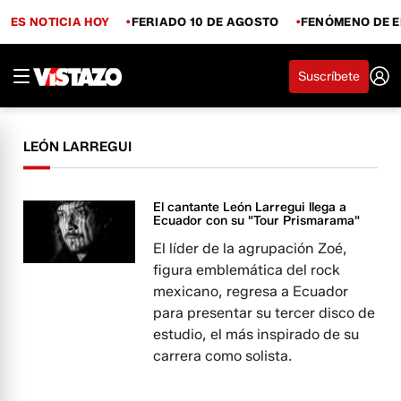
ES NOTICIA HOY
FERIADO 10 DE AGOSTO
FENÓMENO DE E
Suscríbete
LEÓN LARREGUI
El cantante León Larregui llega a
Ecuador con su "Tour Prismarama"
El líder de la agrupación Zoé,
figura emblemática del rock
mexicano, regresa a Ecuador
para presentar su tercer disco de
estudio, el más inspirado de su
carrera como solista.