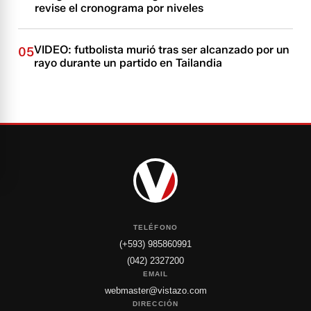
revise el cronograma por niveles
VIDEO: futbolista murió tras ser alcanzado por un
05
rayo durante un partido en Tailandia
TELÉFONO
(+593) 985860991
(042) 2327200
EMAIL
webmaster@vistazo.com
DIRECCIÓN