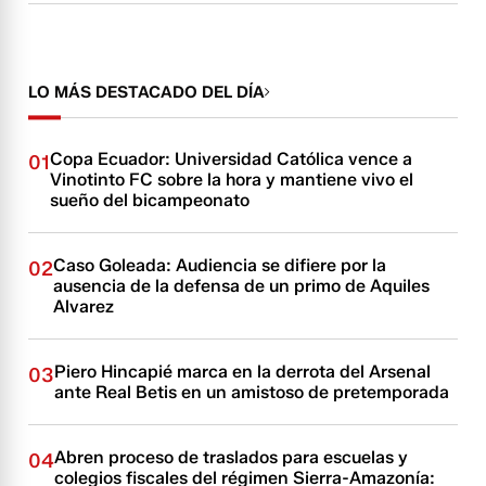
LO MÁS DESTACADO DEL DÍA
Copa Ecuador: Universidad Católica vence a
01
Vinotinto FC sobre la hora y mantiene vivo el
sueño del bicampeonato
Caso Goleada: Audiencia se difiere por la
02
ausencia de la defensa de un primo de Aquiles
Alvarez
Piero Hincapié marca en la derrota del Arsenal
03
ante Real Betis en un amistoso de pretemporada
Abren proceso de traslados para escuelas y
04
colegios fiscales del régimen Sierra-Amazonía: