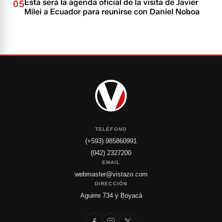
Esta será la agenda oficial de la visita de Javier
05
Milei a Ecuador para reunirse con Daniel Noboa
TELÉFONO
(+593) 985860991
(042) 2327200
EMAIL
webmaster@vistazo.com
DIRECCIÓN
Aguirre 734 y Boyacá