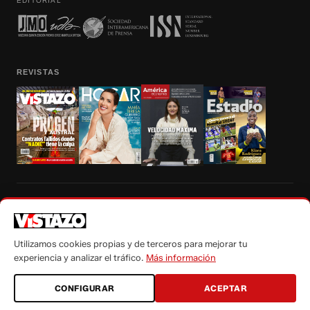
EDITORIAL
REVISTAS
Prohibida la reproducción total, parcial y traducción a cualquier idioma, sin
autorización escrita de su titular, de todos los contenidos de Vistazo.com.
Utilizamos cookies propias y de terceros para mejorar tu
experiencia y analizar el tráfico.
Más información
CONFIGURAR
ACEPTAR