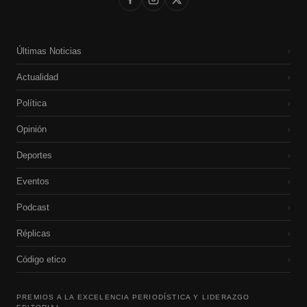
Últimas Noticias
›
Actualidad
›
Política
›
Opinión
›
Deportes
›
Eventos
›
Podcast
›
Réplicas
›
Código etico
›
PREMIOS A LA EXCELENCIA PERIODÍSTICA Y LIDERAZGO