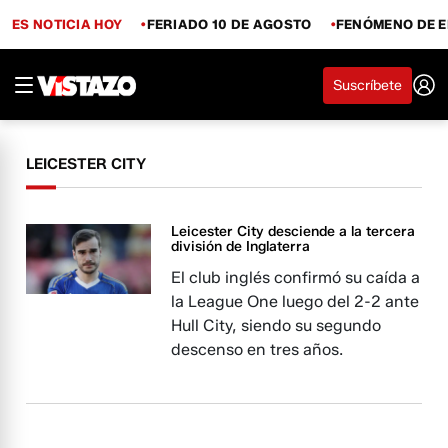
ES NOTICIA HOY
FERIADO 10 DE AGOSTO
FENÓMENO DE E
Suscríbete
LEICESTER CITY
Leicester City desciende a la tercera
división de Inglaterra
El club inglés confirmó su caída a
la League One luego del 2-2 ante
Hull City, siendo su segundo
descenso en tres años.