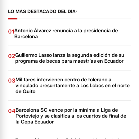
LO MÁS DESTACADO DEL DÍA
Antonio Álvarez renuncia a la presidencia de
01
Barcelona
Guillermo Lasso lanza la segunda edición de su
02
programa de becas para maestrías en Ecuador
Militares intervienen centro de tolerancia
03
vinculado presuntamente a Los Lobos en el norte
de Quito
Barcelona SC vence por la mínima a Liga de
04
Portoviejo y se clasifica a los cuartos de final de
la Copa Ecuador