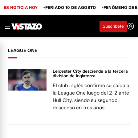
ES NOTICIA HOY
FERIADO 10 DE AGOSTO
FENÓMENO DE E
Suscríbete
LEAGUE ONE
Leicester City desciende a la tercera
división de Inglaterra
El club inglés confirmó su caída a
la League One luego del 2-2 ante
Hull City, siendo su segundo
descenso en tres años.