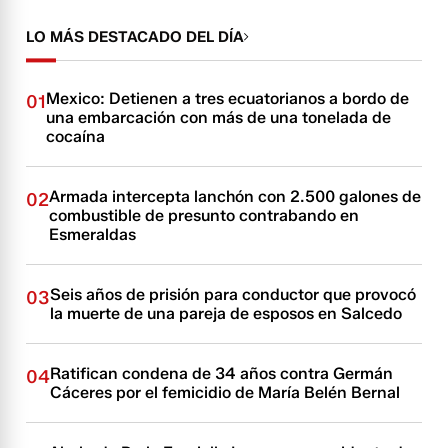
LO MÁS DESTACADO DEL DÍA
Mexico: Detienen a tres ecuatorianos a bordo de
01
una embarcación con más de una tonelada de
cocaína
Armada intercepta lanchón con 2.500 galones de
02
combustible de presunto contrabando en
Esmeraldas
Seis años de prisión para conductor que provocó
03
la muerte de una pareja de esposos en Salcedo
Ratifican condena de 34 años contra Germán
04
Cáceres por el femicidio de María Belén Bernal