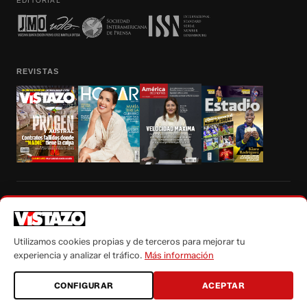
EDITORIAL
REVISTAS
Prohibida la reproducción total, parcial y traducción a cualquier idioma, sin
autorización escrita de su titular, de todos los contenidos de Vistazo.com.
Utilizamos cookies propias y de terceros para mejorar tu
experiencia y analizar el tráfico.
Más información
CONFIGURAR
ACEPTAR