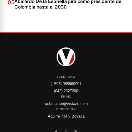
Abelardo De la Espriella jura como presidente de
05
Colombia hasta el 2030
TELÉFONO
(+593) 985860991
(042) 2327200
EMAIL
webmaster@vistazo.com
DIRECCIÓN
Aguirre 734 y Boyacá