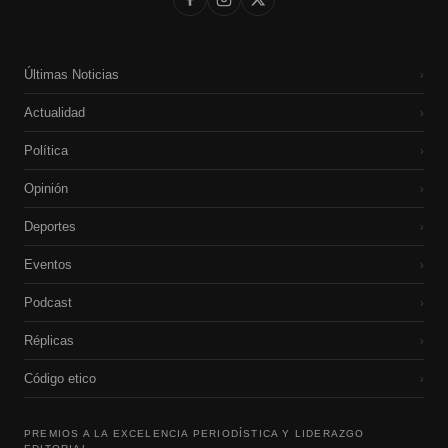
Últimas Noticias
›
Actualidad
›
Política
›
Opinión
›
Deportes
›
Eventos
›
Podcast
›
Réplicas
›
Código etico
›
PREMIOS A LA EXCELENCIA PERIODÍSTICA Y LIDERAZGO