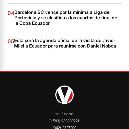
Barcelona SC vence por la mínima a Liga de
04
Portoviejo y se clasifica a los cuartos de final de
la Copa Ecuador
Esta será la agenda oficial de la visita de Javier
05
Milei a Ecuador para reunirse con Daniel Noboa
TELÉFONO
(+593) 985860991
(042) 2327200