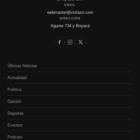
EMAIL
webmaster@vistazo.com
DIRECCIÓN
Aguirre 734 y Boyacá
Últimas Noticias
›
Actualidad
›
Política
›
Opinión
›
Deportes
›
Eventos
›
Podcast
›