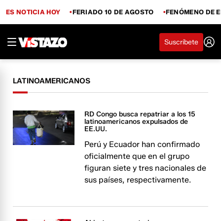
ES NOTICIA HOY
FERIADO 10 DE AGOSTO
FENÓMENO DE E
Suscríbete
LATINOAMERICANOS
RD Congo busca repatriar a los 15
latinoamericanos expulsados de
EE.UU.
Perú y Ecuador han confirmado
oficialmente que en el grupo
figuran siete y tres nacionales de
sus países, respectivamente.