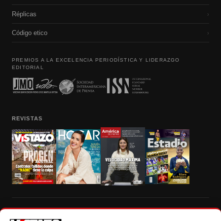
Réplicas
›
Código etico
›
PREMIOS A LA EXCELENCIA PERIODÍSTICA Y LIDERAZGO
EDITORIAL
REVISTAS
Prohibida la reproducción total, parcial y traducción a cualquier idioma, sin
autorización escrita de su titular, de todos los contenidos de Vistazo.com.