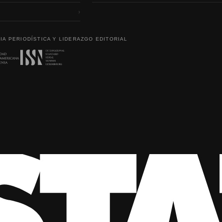
›
IA PERIODÍSTICA Y LIDERAZGO EDITORIAL