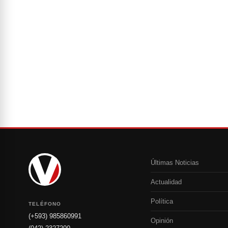
Últimas Noticias
Actualidad
Política
TELÉFONO
(+593) 985860991
Opinión