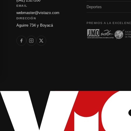
(042) 2327200
EMAIL
Deportes
webmaster@vistazo.com
DIRECCIÓN
PREMIOS A LA EXCELENC
Aguirre 734 y Boyacá