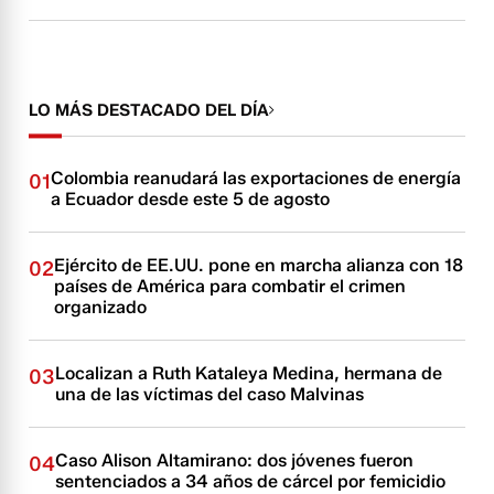
LO MÁS DESTACADO DEL DÍA
Colombia reanudará las exportaciones de energía
01
a Ecuador desde este 5 de agosto
Ejército de EE.UU. pone en marcha alianza con 18
02
países de América para combatir el crimen
organizado
Localizan a Ruth Kataleya Medina, hermana de
03
una de las víctimas del caso Malvinas
Caso Alison Altamirano: dos jóvenes fueron
04
sentenciados a 34 años de cárcel por femicidio