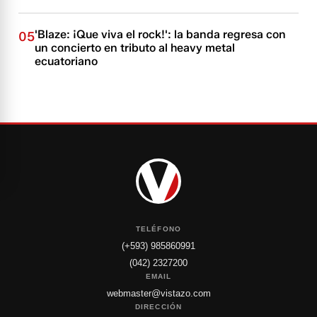
'Blaze: ¡Que viva el rock!': la banda regresa con
05
un concierto en tributo al heavy metal
ecuatoriano
TELÉFONO
(+593) 985860991
(042) 2327200
EMAIL
webmaster@vistazo.com
DIRECCIÓN