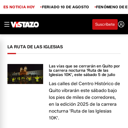
ES NOTICIA HOY
FERIADO 10 DE AGOSTO
FENÓMENO DE E
Suscríbete
LA RUTA DE LAS IGLESIAS
Las vías que se cerrarán en Quito por
la carrera nocturna 'Ruta de las
Iglesias 10K', este sábado 5 de julio
Las calles del Centro Histórico de
Quito vibrarán este sábado bajo
los pies de miles de corredores,
en la edición 2025 de la carrera
nocturna 'Ruta de las Iglesias
10K'.