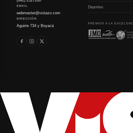
(042) 2327200
EMAIL
Deportes
webmaster@vistazo.com
DIRECCIÓN
PREMIOS A LA EXCELENC
Aguirre 734 y Boyacá