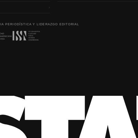
›
IA PERIODÍSTICA Y LIDERAZGO EDITORIAL