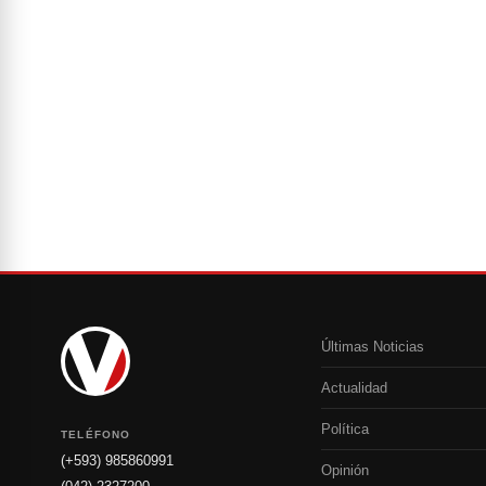
Últimas Noticias
Actualidad
Política
TELÉFONO
(+593) 985860991
Opinión