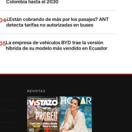
Colombia hasta el 2030
¿Están cobrando de más por los pasajes? ANT
04
detecta tarifas no autorizadas en buses
La empresa de vehículos BYD trae la versión
05
híbrida de su modelo más vendido en Ecuador
REVISTAS
›
›
›
›