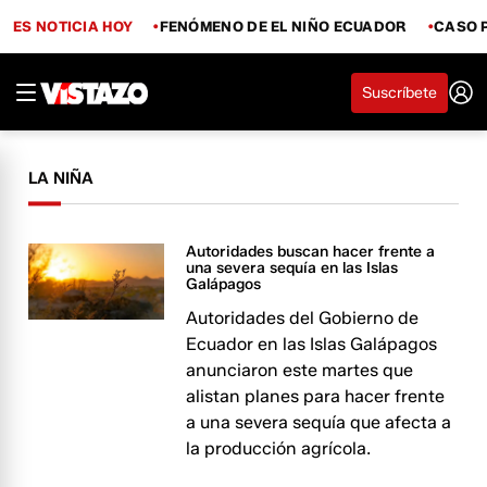
ES NOTICIA HOY
FENÓMENO DE EL NIÑO ECUADOR
CASO 
Suscríbete
LA NIÑA
Autoridades buscan hacer frente a
una severa sequía en las Islas
Galápagos
Autoridades del Gobierno de
Ecuador en las Islas Galápagos
anunciaron este martes que
alistan planes para hacer frente
a una severa sequía que afecta a
la producción agrícola.