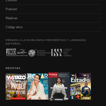
Eventos
›
Podcast
›
Réplicas
›
Código etico
›
PREMIOS A LA EXCELENCIA PERIODÍSTICA Y LIDERAZGO
EDITORIAL
REVISTAS