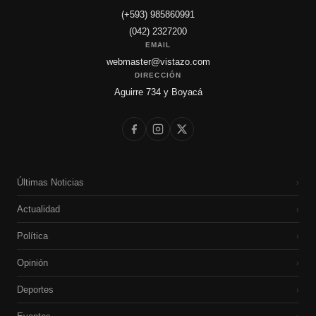
(+593) 985860991
(042) 2327200
EMAIL
webmaster@vistazo.com
DIRECCIÓN
Aguirre 734 y Boyacá
Últimas Noticias
›
Actualidad
›
Política
›
Opinión
›
Deportes
›