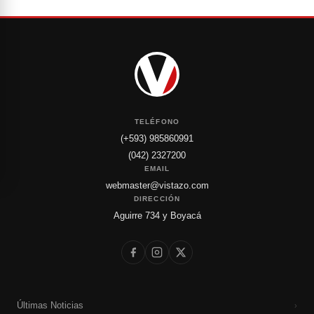
TELÉFONO
(+593) 985860991
(042) 2327200
EMAIL
webmaster@vistazo.com
DIRECCIÓN
Aguirre 734 y Boyacá
Últimas Noticias
›