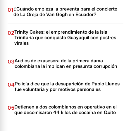
¿Cuándo empieza la preventa para el concierto
01
de La Oreja de Van Gogh en Ecuador?
Trinity Cakes: el emprendimiento de la Isla
02
Trinitaria que conquistó Guayaquil con postres
virales
Audios de exasesora de la primera dama
03
colombiana la implican en presunta corrupción
Policía dice que la desaparición de Pablo Llanes
04
fue voluntaria y por motivos personales
Detienen a dos colombianos en operativo en el
05
que decomisaron 44 kilos de cocaína en Quito