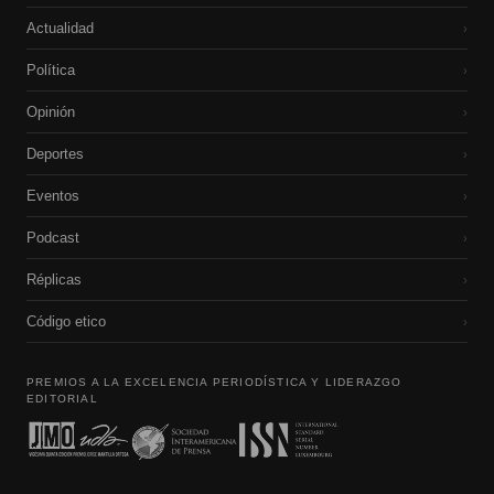
Actualidad
›
Política
›
Opinión
›
Deportes
›
Eventos
›
Podcast
›
Réplicas
›
Código etico
›
PREMIOS A LA EXCELENCIA PERIODÍSTICA Y LIDERAZGO
EDITORIAL