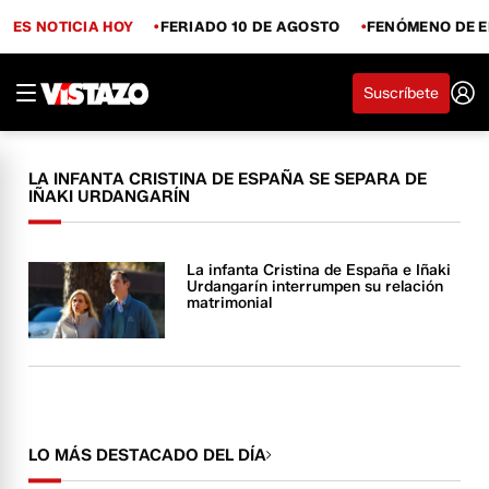
ES NOTICIA HOY
FERIADO 10 DE AGOSTO
FENÓMENO DE E
Suscríbete
LA INFANTA CRISTINA DE ESPAÑA SE SEPARA DE
IÑAKI URDANGARÍN
La infanta Cristina de España e Iñaki
Urdangarín interrumpen su relación
matrimonial
LO MÁS DESTACADO DEL DÍA