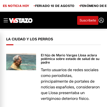
ES NOTICIA HOY
FERIADO 10 DE AGOSTO
FENÓMENO DE E
Suscríbete
LA CIUDAD Y LOS PERROS
El hijo de Mario Vargas Llosa aclara
polémica sobre estado de salud de su
padre
Tanto usuarios de redes sociales
como periodistas,
principalmente de portales de
noticias españoles, consideraron
que Llosa presentaba un
vertiginoso deterioro físico.