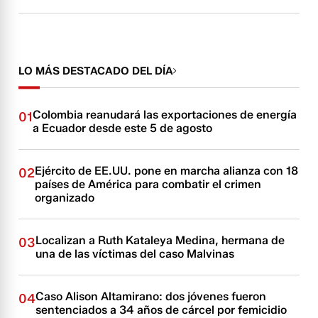
LO MÁS DESTACADO DEL DÍA
Colombia reanudará las exportaciones de energía
01
a Ecuador desde este 5 de agosto
Ejército de EE.UU. pone en marcha alianza con 18
02
países de América para combatir el crimen
organizado
Localizan a Ruth Kataleya Medina, hermana de
03
una de las víctimas del caso Malvinas
Caso Alison Altamirano: dos jóvenes fueron
04
sentenciados a 34 años de cárcel por femicidio