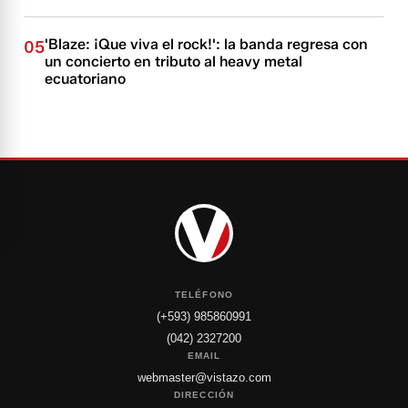
'Blaze: ¡Que viva el rock!': la banda regresa con
05
un concierto en tributo al heavy metal
ecuatoriano
TELÉFONO
(+593) 985860991
(042) 2327200
EMAIL
webmaster@vistazo.com
DIRECCIÓN