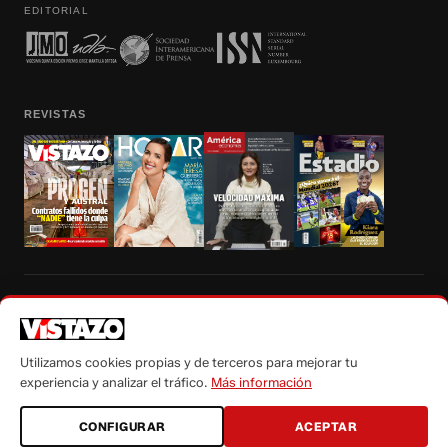
EDITORIAL
REVISTAS
Prohibida la reproducción total, parcial y traducción a cualquier idioma, sin
autorización escrita de su titular, de todos los contenidos de Vistazo.com.
Utilizamos cookies propias y de terceros para mejorar tu
experiencia y analizar el tráfico.
Más información
CONFIGURAR
ACEPTAR