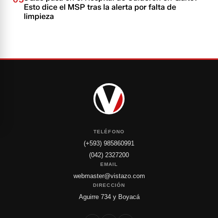
Esto dice el MSP tras la alerta por falta de
limpieza
TELÉFONO
(+593) 985860991
(042) 2327200
EMAIL
webmaster@vistazo.com
DIRECCIÓN
Aguirre 734 y Boyacá