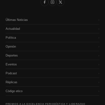
Últimas Noticias
›
Actualidad
›
Política
›
Opinión
›
Deportes
›
Eventos
›
Podcast
›
Réplicas
›
Código etico
›
PREMIOS A LA EXCELENCIA PERIODÍSTICA Y LIDERAZGO