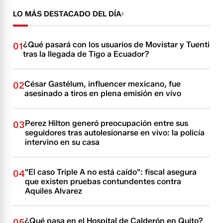
LO MÁS DESTACADO DEL DÍA
¿Qué pasará con los usuarios de Movistar y Tuenti
01
tras la llegada de Tigo a Ecuador?
César Gastélum, influencer mexicano, fue
02
asesinado a tiros en plena emisión en vivo
Perez Hilton generó preocupación entre sus
03
seguidores tras autolesionarse en vivo: la policía
intervino en su casa
"El caso Triple A no está caído": fiscal asegura
04
que existen pruebas contundentes contra
Aquiles Alvarez
¿Qué pasa en el Hospital de Calderón en Quito?
05