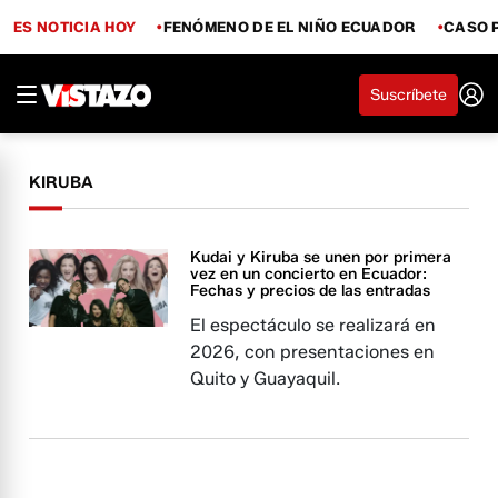
ES NOTICIA HOY
FENÓMENO DE EL NIÑO ECUADOR
CASO 
Suscríbete
KIRUBA
Kudai y Kiruba se unen por primera
vez en un concierto en Ecuador:
Fechas y precios de las entradas
El espectáculo se realizará en
2026, con presentaciones en
Quito y Guayaquil.