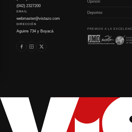
Opinión
(042) 2327200
EMAIL
Deportes
webmaster@vistazo.com
DIRECCIÓN
PREMIOS A LA EXCELENC
Aguirre 734 y Boyacá