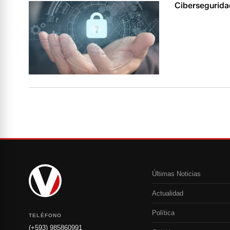
Cibersegurida
Últimas Noticias
Actualidad
Política
TELÉFONO
(+593) 985860991