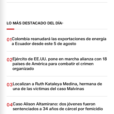
LO MÁS DESTACADO DEL DÍA
Colombia reanudará las exportaciones de energía
01
a Ecuador desde este 5 de agosto
Ejército de EE.UU. pone en marcha alianza con 18
02
países de América para combatir el crimen
organizado
Localizan a Ruth Kataleya Medina, hermana de
03
una de las víctimas del caso Malvinas
Caso Alison Altamirano: dos jóvenes fueron
04
sentenciados a 34 años de cárcel por femicidio