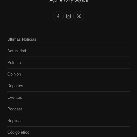
Aguirre 734 y Boyacá
Últimas Noticias
›
Actualidad
›
Política
›
Opinión
›
Deportes
›
Eventos
›
Podcast
›
Réplicas
›
Código etico
›