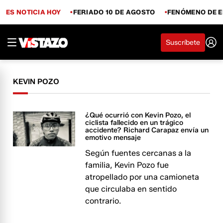
ES NOTICIA HOY
FERIADO 10 DE AGOSTO
FENÓMENO DE E
Suscríbete
KEVIN POZO
¿Qué ocurrió con Kevin Pozo, el
ciclista fallecido en un trágico
accidente? Richard Carapaz envía un
emotivo mensaje
Según fuentes cercanas a la
familia, Kevin Pozo fue
atropellado por una camioneta
que circulaba en sentido
contrario.