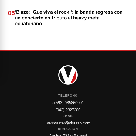
'Blaze: ¡Que viva el rock!': la banda regresa con
05
un concierto en tributo al heavy metal
ecuatoriano
TELÉFONO
(+593) 985860991
(042) 2327200
EMAIL
webmaster@vistazo.com
DIRECCIÓN