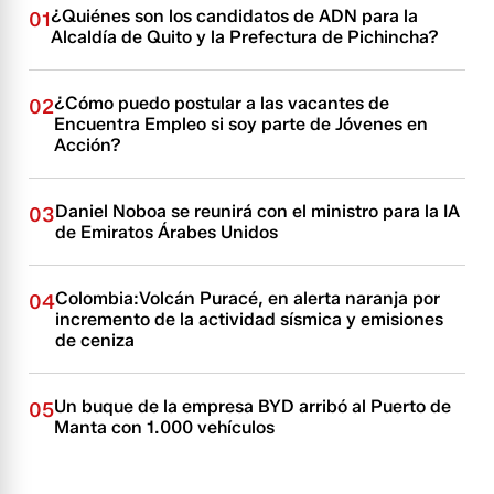
¿Quiénes son los candidatos de ADN para la
01
Alcaldía de Quito y la Prefectura de Pichincha?
¿Cómo puedo postular a las vacantes de
02
Encuentra Empleo si soy parte de Jóvenes en
Acción?
Daniel Noboa se reunirá con el ministro para la IA
03
de Emiratos Árabes Unidos
Colombia:Volcán Puracé, en alerta naranja por
04
incremento de la actividad sísmica y emisiones
de ceniza
Un buque de la empresa BYD arribó al Puerto de
05
Manta con 1.000 vehículos