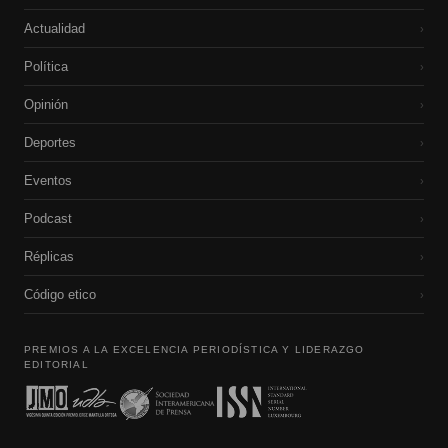
Actualidad
›
Política
›
Opinión
›
Deportes
›
Eventos
›
Podcast
›
Réplicas
›
Código etico
›
PREMIOS A LA EXCELENCIA PERIODÍSTICA Y LIDERAZGO
EDITORIAL