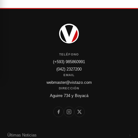
TELÉFONO
(+593) 985860991
(042) 2327200
EMAIL
webmaster@vistazo.com
DIRECCIÓN
Aguirre 734 y Boyacá
Últimas Noticias
›