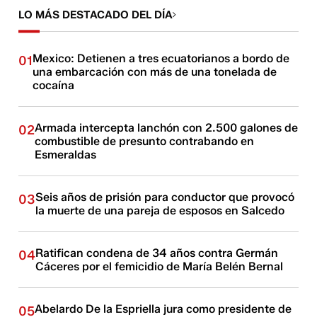
LO MÁS DESTACADO DEL DÍA
Mexico: Detienen a tres ecuatorianos a bordo de
01
una embarcación con más de una tonelada de
cocaína
Armada intercepta lanchón con 2.500 galones de
02
combustible de presunto contrabando en
Esmeraldas
Seis años de prisión para conductor que provocó
03
la muerte de una pareja de esposos en Salcedo
Ratifican condena de 34 años contra Germán
04
Cáceres por el femicidio de María Belén Bernal
Abelardo De la Espriella jura como presidente de
05