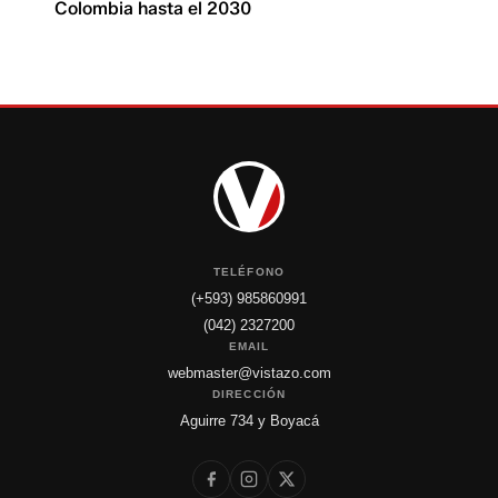
Colombia hasta el 2030
TELÉFONO
(+593) 985860991
(042) 2327200
EMAIL
webmaster@vistazo.com
DIRECCIÓN
Aguirre 734 y Boyacá