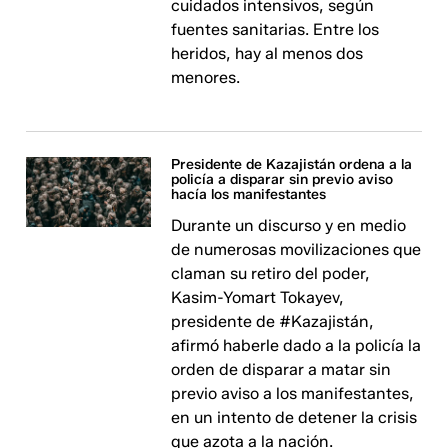
cuidados intensivos, según
fuentes sanitarias. Entre los
heridos, hay al menos dos
menores.
Presidente de Kazajistán ordena a la
policía a disparar sin previo aviso
hacía los manifestantes
Durante un discurso y en medio
de numerosas movilizaciones que
claman su retiro del poder,
Kasim-Yomart Tokayev,
presidente de #Kazajistán,
afirmó haberle dado a la policía la
orden de disparar a matar sin
previo aviso a los manifestantes,
en un intento de detener la crisis
que azota a la nación.