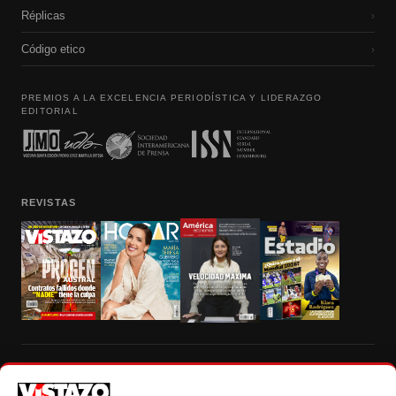
Réplicas
›
Código etico
›
PREMIOS A LA EXCELENCIA PERIODÍSTICA Y LIDERAZGO
EDITORIAL
REVISTAS
Prohibida la reproducción total, parcial y traducción a cualquier idioma, sin
autorización escrita de su titular, de todos los contenidos de Vistazo.com.