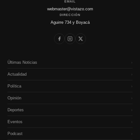
EMAIL
webmaster@vistazo.com
DIRECCIÓN
Aguirre 734 y Boyacá
Últimas Noticias
›
Actualidad
›
Política
›
Opinión
›
Deportes
›
Eventos
›
Podcast
›