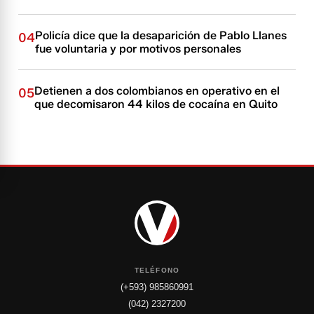
Policía dice que la desaparición de Pablo Llanes
04
fue voluntaria y por motivos personales
Detienen a dos colombianos en operativo en el
05
que decomisaron 44 kilos de cocaína en Quito
TELÉFONO
(+593) 985860991
(042) 2327200