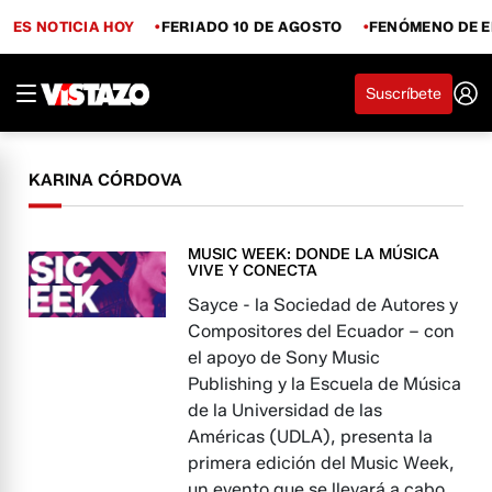
ES NOTICIA HOY
FERIADO 10 DE AGOSTO
FENÓMENO DE E
Suscríbete
KARINA CÓRDOVA
MUSIC WEEK: DONDE LA MÚSICA
VIVE Y CONECTA
Sayce - la Sociedad de Autores y
Compositores del Ecuador – con
el apoyo de Sony Music
Publishing y la Escuela de Música
de la Universidad de las
Américas (UDLA), presenta la
primera edición del Music Week,
un evento que se llevará a cabo