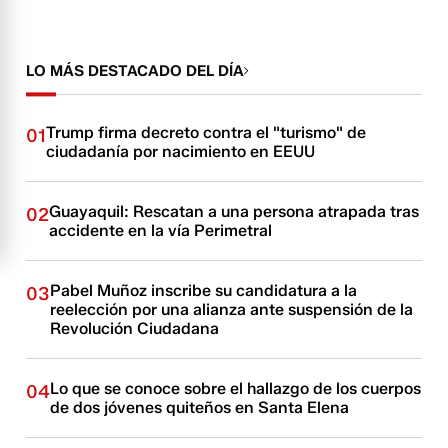
LO MÁS DESTACADO DEL DÍA
Trump firma decreto contra el "turismo" de
01
ciudadanía por nacimiento en EEUU
Guayaquil: Rescatan a una persona atrapada tras
02
accidente en la vía Perimetral
Pabel Muñoz inscribe su candidatura a la
03
reelección por una alianza ante suspensión de la
Revolución Ciudadana
Lo que se conoce sobre el hallazgo de los cuerpos
04
de dos jóvenes quiteños en Santa Elena