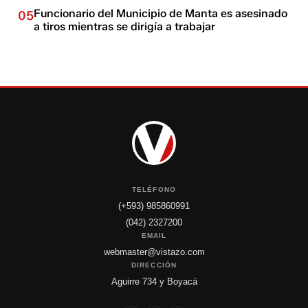
Funcionario del Municipio de Manta es asesinado
05
a tiros mientras se dirigía a trabajar
TELÉFONO
(+593) 985860991
(042) 2327200
EMAIL
webmaster@vistazo.com
DIRECCIÓN
Aguirre 734 y Boyacá