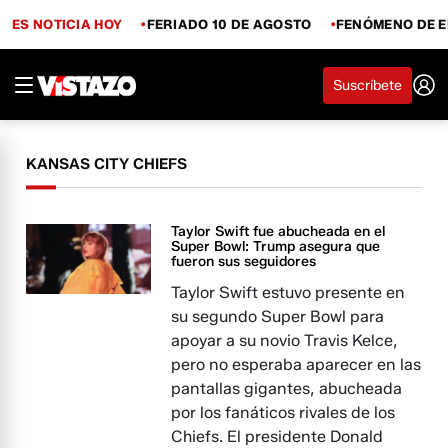
ES NOTICIA HOY
FERIADO 10 DE AGOSTO
FENÓMENO DE E
Suscríbete
KANSAS CITY CHIEFS
Taylor Swift fue abucheada en el
Super Bowl: Trump asegura que
fueron sus seguidores
Taylor Swift estuvo presente en
su segundo Super Bowl para
apoyar a su novio Travis Kelce,
pero no esperaba aparecer en las
pantallas gigantes, abucheada
por los fanáticos rivales de los
Chiefs. El presidente Donald