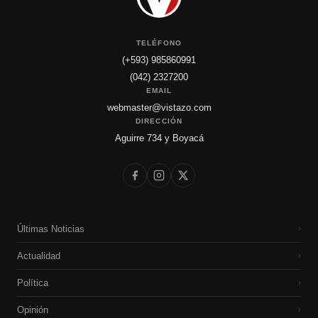
TELÉFONO
(+593) 985860991
(042) 2327200
EMAIL
webmaster@vistazo.com
DIRECCIÓN
Aguirre 734 y Boyacá
Últimas Noticias
›
Actualidad
›
Política
›
Opinión
›