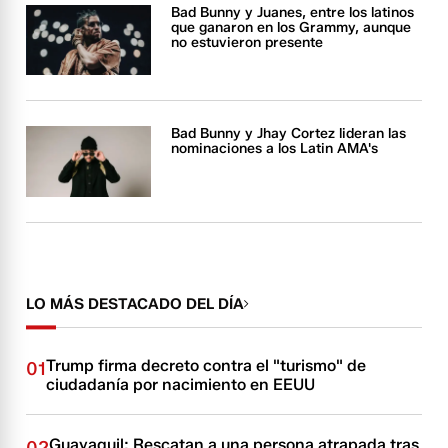
Bad Bunny y Juanes, entre los latinos
que ganaron en los Grammy, aunque
no estuvieron presente
Bad Bunny y Jhay Cortez lideran las
nominaciones a los Latin AMA's
LO MÁS DESTACADO DEL DÍA
Trump firma decreto contra el "turismo" de
01
ciudadanía por nacimiento en EEUU
Guayaquil: Rescatan a una persona atrapada tras
02