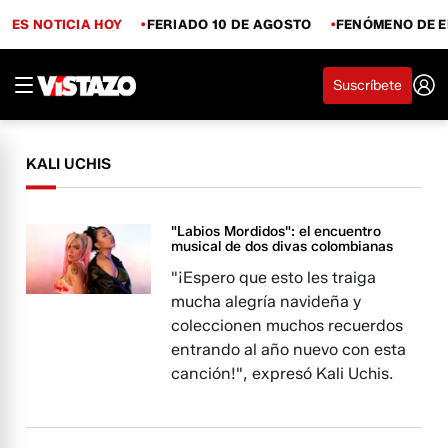
ES NOTICIA HOY
FERIADO 10 DE AGOSTO
FENÓMENO DE E
Suscríbete
KALI UCHIS
"Labios Mordidos": el encuentro
musical de dos divas colombianas
"¡Espero que esto les traiga
mucha alegría navideña y
coleccionen muchos recuerdos
entrando al año nuevo con esta
canción!", expresó Kali Uchis.