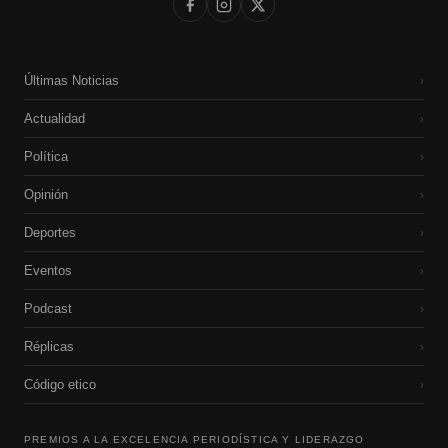
Últimas Noticias
›
Actualidad
›
Política
›
Opinión
›
Deportes
›
Eventos
›
Podcast
›
Réplicas
›
Código etico
›
PREMIOS A LA EXCELENCIA PERIODÍSTICA Y LIDERAZGO