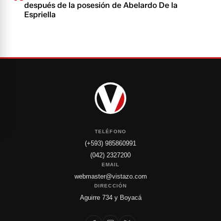
después de la posesión de Abelardo De la
Espriella
TELÉFONO
(+593) 985860991
(042) 2327200
EMAIL
webmaster@vistazo.com
DIRECCIÓN
Aguirre 734 y Boyacá