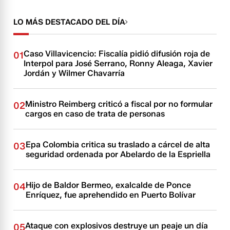
LO MÁS DESTACADO DEL DÍA
Caso Villavicencio: Fiscalía pidió difusión roja de
01
Interpol para José Serrano, Ronny Aleaga, Xavier
Jordán y Wilmer Chavarría
Ministro Reimberg criticó a fiscal por no formular
02
cargos en caso de trata de personas
Epa Colombia critica su traslado a cárcel de alta
03
seguridad ordenada por Abelardo de la Espriella
Hijo de Baldor Bermeo, exalcalde de Ponce
04
Enríquez, fue aprehendido en Puerto Bolívar
Ataque con explosivos destruye un peaje un día
05