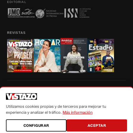
EDITORIAL
REVISTAS
Prohibida la reproducción total, parcial y traducción a cualquier idioma, sin
autorización escrita de su titular, de todos los contenidos de Vistazo.com.
Utilizamos cookies propias y de terceros para mejorar tu
experiencia y analizar el tráfico.
Más información
CONFIGURAR
ACEPTAR