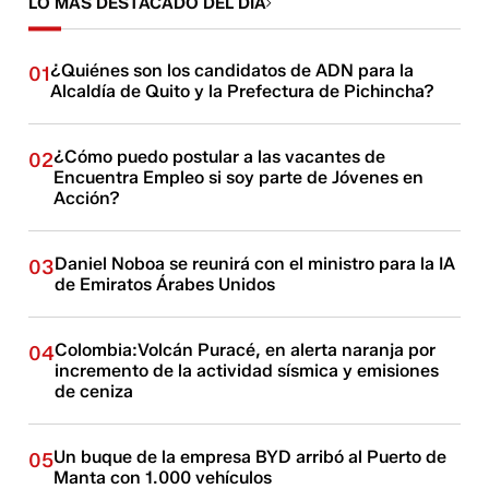
LO MÁS DESTACADO DEL DÍA
¿Quiénes son los candidatos de ADN para la
01
Alcaldía de Quito y la Prefectura de Pichincha?
¿Cómo puedo postular a las vacantes de
02
Encuentra Empleo si soy parte de Jóvenes en
Acción?
Daniel Noboa se reunirá con el ministro para la IA
03
de Emiratos Árabes Unidos
Colombia:Volcán Puracé, en alerta naranja por
04
incremento de la actividad sísmica y emisiones
de ceniza
Un buque de la empresa BYD arribó al Puerto de
05
Manta con 1.000 vehículos