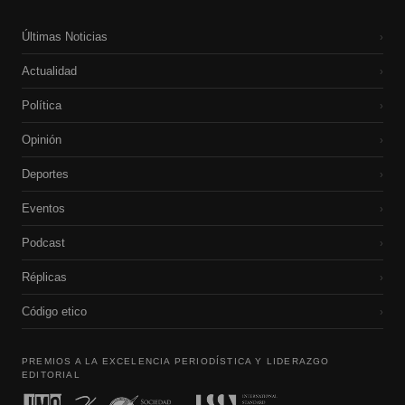
Últimas Noticias
›
Actualidad
›
Política
›
Opinión
›
Deportes
›
Eventos
›
Podcast
›
Réplicas
›
Código etico
›
PREMIOS A LA EXCELENCIA PERIODÍSTICA Y LIDERAZGO
EDITORIAL