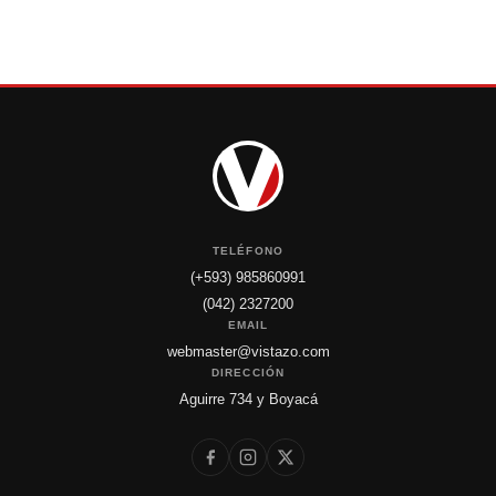
TELÉFONO
(+593) 985860991
(042) 2327200
EMAIL
webmaster@vistazo.com
DIRECCIÓN
Aguirre 734 y Boyacá