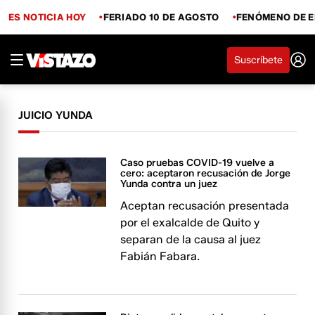
ES NOTICIA HOY
FERIADO 10 DE AGOSTO
FENÓMENO DE E
Suscríbete
JUICIO YUNDA
Caso pruebas COVID-19 vuelve a
cero: aceptaron recusación de Jorge
Yunda contra un juez
Aceptan recusación presentada
por el exalcalde de Quito y
separan de la causa al juez
Fabián Fabara.