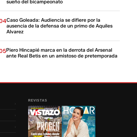
sueño del bicampeonato
Caso Goleada: Audiencia se difiere por la
04
ausencia de la defensa de un primo de Aquiles
Alvarez
Piero Hincapié marca en la derrota del Arsenal
05
ante Real Betis en un amistoso de pretemporada
REVISTAS
›
›
›