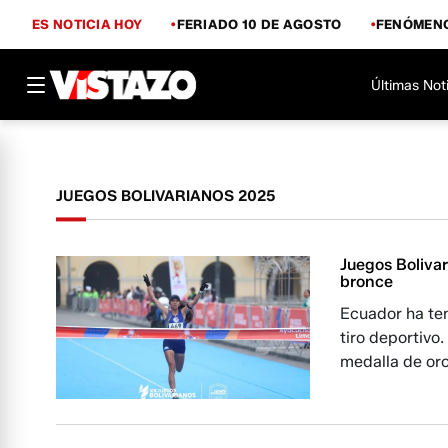
ES NOTICIA HOY
FERIADO 10 DE AGOSTO
FENÓMENO
Últimas Not
JUEGOS BOLIVARIANOS 2025
Juegos Boliva
bronce
Ecuador ha te
tiro deportivo.
medalla de oro