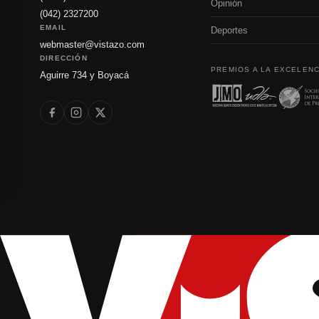
Opinión
(042) 2327200
EMAIL
Deportes
webmaster@vistazo.com
DIRECCIÓN
PREMIOS A LA EXCELENC
Aguirre 734 y Boyacá