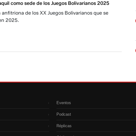
aquil como sede de los Juegos Bolivarianos 2025
 anfitriona de los XX Juegos Bolivarianos que se
 en 2025.
Eventos
›
Podcast
›
Réplicas
›