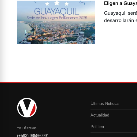
Eligen a Guay
Guayaquil será
desarrollarán
Últimas Noticias
Actualidad
Política
TELÉFONO
(+593) 985860991