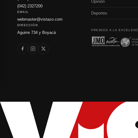
Opinión
(042) 2327200
EMAIL
Deportes
webmaster@vistazo.com
DIRECCIÓN
PREMIOS A LA EXCELENC
Aguirre 734 y Boyacá