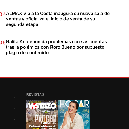
ALMAX Vía a la Costa inaugura su nueva sala de
04
ventas y oficializa el inicio de venta de su
segunda etapa
Galita Ari denuncia problemas con sus cuentas
05
tras la polémica con Roro Bueno por supuesto
plagio de contenido
REVISTAS
›
›
›