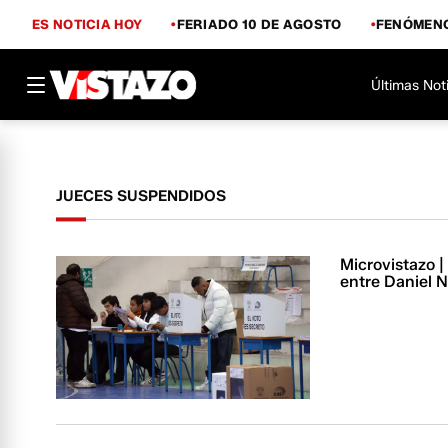
ES NOTICIA HOY
FERIADO 10 DE AGOSTO
FENÓMENO
Últimas Not
JUECES SUSPENDIDOS
Microvistazo |
entre Daniel 