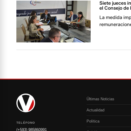
Siete jueces 
el Consejo de 
La medida impl
remuneracion
Últimas Noticias
Actualidad
Política
TELÉFONO
(+593) 985860991