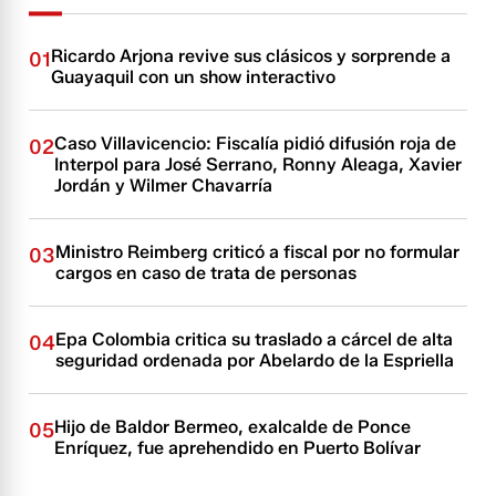
Ricardo Arjona revive sus clásicos y sorprende a
01
Guayaquil con un show interactivo
Caso Villavicencio: Fiscalía pidió difusión roja de
02
Interpol para José Serrano, Ronny Aleaga, Xavier
Jordán y Wilmer Chavarría
Ministro Reimberg criticó a fiscal por no formular
03
cargos en caso de trata de personas
Epa Colombia critica su traslado a cárcel de alta
04
seguridad ordenada por Abelardo de la Espriella
Hijo de Baldor Bermeo, exalcalde de Ponce
05
Enríquez, fue aprehendido en Puerto Bolívar