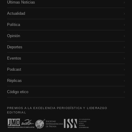
Últimas Noticias
›
Actualidad
›
Política
›
Opinión
›
Deportes
›
Eventos
›
Podcast
›
Réplicas
›
Código etico
›
PREMIOS A LA EXCELENCIA PERIODÍSTICA Y LIDERAZGO
EDITORIAL