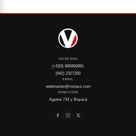
TELÉFONO
(+593) 985860991
(042) 2327200
EMAIL
webmaster@vistazo.com
DIRECCIÓN
Aguirre 734 y Boyacá