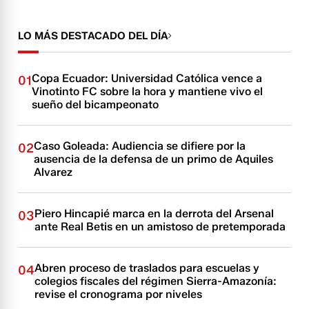
LO MÁS DESTACADO DEL DÍA
Copa Ecuador: Universidad Católica vence a
01
Vinotinto FC sobre la hora y mantiene vivo el
sueño del bicampeonato
Caso Goleada: Audiencia se difiere por la
02
ausencia de la defensa de un primo de Aquiles
Alvarez
Piero Hincapié marca en la derrota del Arsenal
03
ante Real Betis en un amistoso de pretemporada
Abren proceso de traslados para escuelas y
04
colegios fiscales del régimen Sierra-Amazonía:
revise el cronograma por niveles