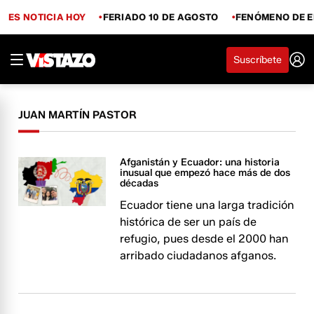
ES NOTICIA HOY
FERIADO 10 DE AGOSTO
FENÓMENO DE E
Suscríbete
JUAN MARTÍN PASTOR
Afganistán y Ecuador: una historia
inusual que empezó hace más de dos
décadas
Ecuador tiene una larga tradición
histórica de ser un país de
refugio, pues desde el 2000 han
arribado ciudadanos afganos.