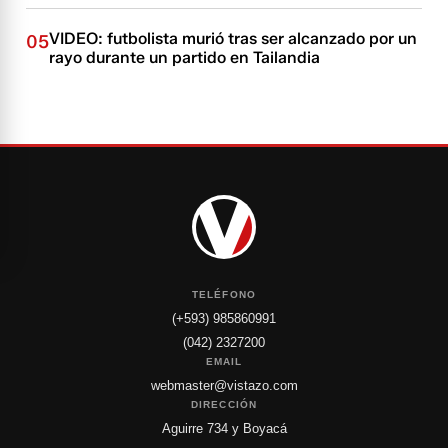
VIDEO: futbolista murió tras ser alcanzado por un
05
rayo durante un partido en Tailandia
TELÉFONO
(+593) 985860991
(042) 2327200
EMAIL
webmaster@vistazo.com
DIRECCIÓN
Aguirre 734 y Boyacá